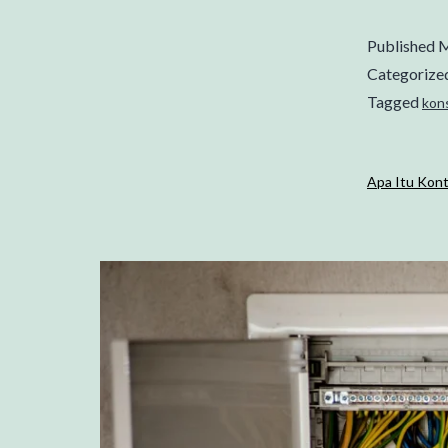
Published
M
Categorize
Tagged
kon
Apa Itu Kont