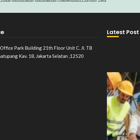
ce
Latest Post
Office Park Building 21th Floor Unit C. Jl. TB
matupang Kav. 18, Jakarta Selatan ,12520