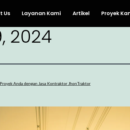
t Us
Layanan Kami
Artikel
Proyek Ka
, 2024
 Proyek Anda dengan Jasa Kontraktor JhonTraktor