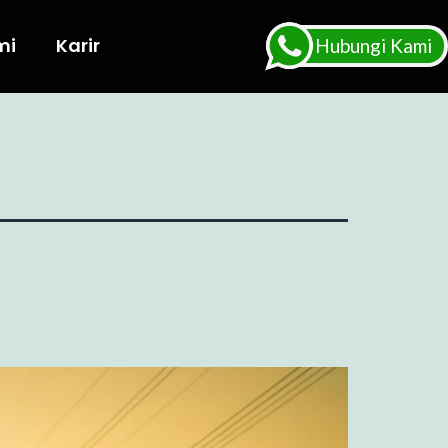
mi
Karir
Hubungi Kami