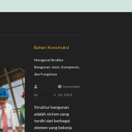
Bahan Konstruksi
Mengenal Struktur
Bangunan: Jenis, Komponen,
dan Fungsinya
November
ADMIN
by
26, 2024
Struktur bangunan
adalah sistem yang
terdiri dari berbagai
elemen yang bekerja