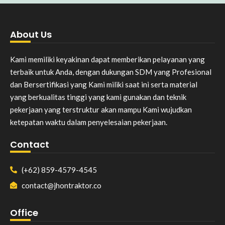
About Us
Kami memiliki keyakinan dapat memberikan pelayanan yang
terbaik untuk Anda, dengan dukungan SDM yang Profesional
dan Bersertifikasi yang Kami miliki saat ini serta material
yang berkualitas tinggi yang kami gunakan dan teknik
pekerjaan yang terstruktur akan mampu Kami wujudkan
ketepatan waktu dalam penyelesaian pekerjaan.
Contact
(+62) 859-4579-4545
contact@jhontraktor.co
Office