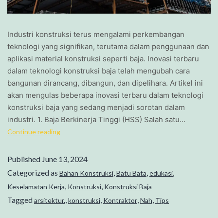
Industri konstruksi terus mengalami perkembangan
teknologi yang signifikan, terutama dalam penggunaan dan
aplikasi material konstruksi seperti baja. Inovasi terbaru
dalam teknologi konstruksi baja telah mengubah cara
bangunan dirancang, dibangun, dan dipelihara. Artikel ini
akan mengulas beberapa inovasi terbaru dalam teknologi
konstruksi baja yang sedang menjadi sorotan dalam
industri. 1. Baja Berkinerja Tinggi (HSS) Salah satu…
Continue reading
Published
June 13, 2024
Categorized as
,
,
,
Bahan Konstruksi
Batu Bata
edukasi
,
,
Keselamatan Kerja
Konstruksi
Konstruksi Baja
Tagged
,
,
,
,
arsitektur.
konstruksi
Kontraktor
Nah
Tips