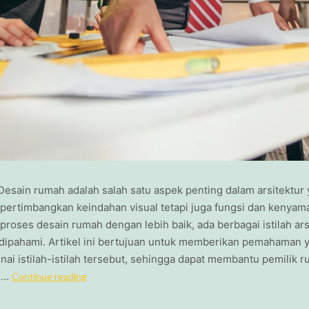
esain rumah adalah salah satu aspek penting dalam arsitektur 
ertimbangkan keindahan visual tetapi juga fungsi dan kenyam
oses desain rumah dengan lebih baik, ada berbagai istilah ars
 dipahami. Artikel ini bertujuan untuk memberikan pemahaman y
ai istilah-istilah tersebut, sehingga dapat membantu pemilik r
an…
Continue reading