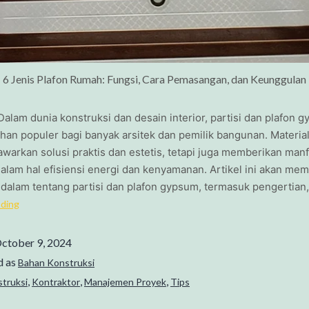
6 Jenis Plafon Rumah: Fungsi, Cara Pemasangan, dan Keunggulan
alam dunia konstruksi dan desain interior, partisi dan plafon 
ihan populer bagi banyak arsitek dan pemilik bangunan. Material 
arkan solusi praktis dan estetis, tetapi juga memberikan manf
alam hal efisiensi energi dan kenyamanan. Artikel ini akan me
dalam tentang partisi dan plafon gypsum, termasuk pengertian,
ading
ctober 9, 2024
d as
Bahan Konstruksi
,
,
,
struksi
Kontraktor
Manajemen Proyek
Tips