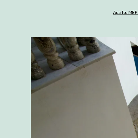
Apa Itu MEP 