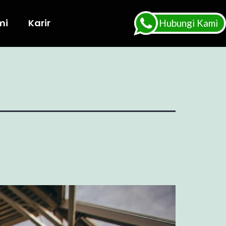
mi
Karir
Hubungi Kami