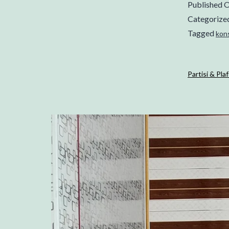
Published
O
Categorize
Tagged
kon
Partisi & Pl