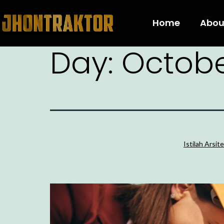
Home
Abou
Day:
Octobe
Istilah Arsi