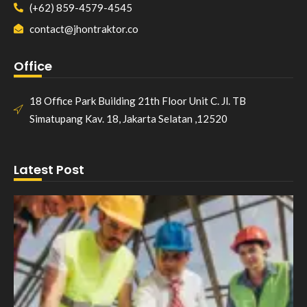
(+62) 859-4579-4545
contact@jhontraktor.co
Office
18 Office Park Building 21th Floor Unit C. Jl. TB
Simatupang Kav. 18, Jakarta Selatan ,12520
Latest Post