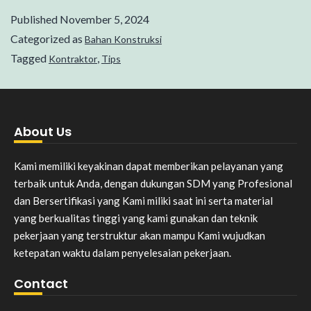
Published
November 5, 2024
Categorized as
Bahan Konstruksi
Tagged
,
Kontraktor
Tips
About Us
Kami memiliki keyakinan dapat memberikan pelayanan yang
terbaik untuk Anda, dengan dukungan SDM yang Profesional
dan Bersertifikasi yang Kami miliki saat ini serta material
yang berkualitas tinggi yang kami gunakan dan teknik
pekerjaan yang terstruktur akan mampu Kami wujudkan
ketepatan waktu dalam penyelesaian pekerjaan.
Contact