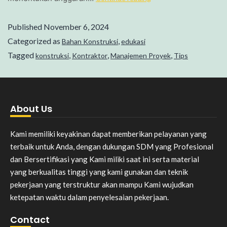
Published
November 6, 2024
Categorized as
,
Bahan Konstruksi
edukasi
Tagged
,
,
,
konstruksi
Kontraktor
Manajemen Proyek
Tips
About Us
Kami memiliki keyakinan dapat memberikan pelayanan yang
terbaik untuk Anda, dengan dukungan SDM yang Profesional
dan Bersertifikasi yang Kami miliki saat ini serta material
yang berkualitas tinggi yang kami gunakan dan teknik
pekerjaan yang terstruktur akan mampu Kami wujudkan
ketepatan waktu dalam penyelesaian pekerjaan.
Contact