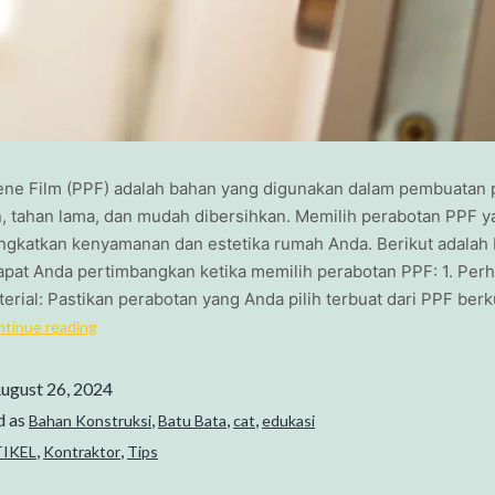
ene Film (PPF) adalah bahan yang digunakan dalam pembuatan 
n, tahan lama, dan mudah dibersihkan. Memilih perabotan PPF y
ngkatkan kenyamanan dan estetika rumah Anda. Berikut adalah
apat Anda pertimbangkan ketika memilih perabotan PPF: 1. Perh
terial: Pastikan perabotan yang Anda pilih terbuat dari PPF berk
tinue reading
ugust 26, 2024
d as
,
,
,
Bahan Konstruksi
Batu Bata
cat
edukasi
,
,
IKEL
Kontraktor
Tips