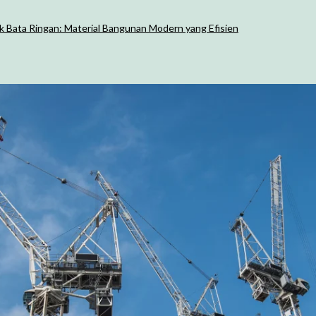
k Bata Ringan: Material Bangunan Modern yang Efisien