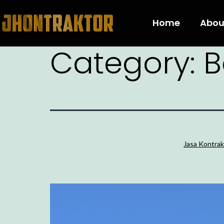
Home
Abou
Category:
B
Jasa Kontrak