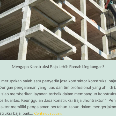
Mengapa Konstruksi Baja Lebih Ramah Lingkungan?
 merupakan salah satu penyedia jasa kontraktor konstruksi baj
 Dengan pengalaman yang luas dan tim profesional yang ahli di 
r siap memberikan layanan terbaik dalam membangun konstruks
erkualitas. Keunggulan Jasa Konstruksi Baja Jhontraktor 1. Pe
raktor memiliki pengalaman bertahun-tahun dalam mengerjakan
truksi baja, baik…
Continue reading