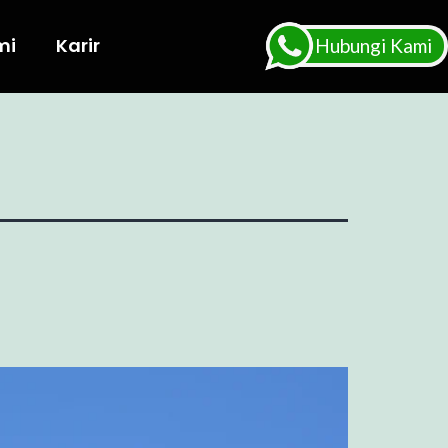
mi
Karir
Hubungi Kami