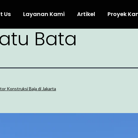
t Us
Layanan Kami
Artikel
Proyek Ka
atu Bata
tor Konstruksi Baja di Jakarta