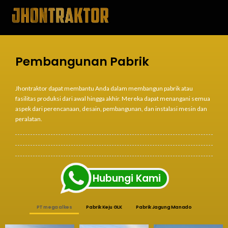
Pembangunan Pabrik
Jhontraktor dapat membantu Anda dalam membangun pabrik atau
fasilitas produksi dari awal hingga akhir. Mereka dapat menangani semua
aspek dari perencanaan, desain, pembangunan, dan instalasi mesin dan
peralatan.
Hubungi Kami
PT mega alkes
Pabrik Keju GLK
Pabrik Jagung Manado