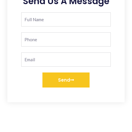
Send Us A Message
Send