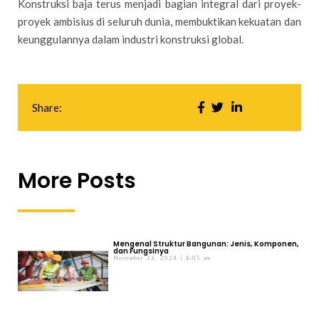
Konstruksi baja terus menjadi bagian integral dari proyek-
proyek ambisius di seluruh dunia, membuktikan kekuatan dan
keunggulannya dalam industri konstruksi global.
Share:
More Posts
Mengenal Struktur Bangunan: Jenis, Komponen,
dan Fungsinya
November 26, 2024
8:05 am