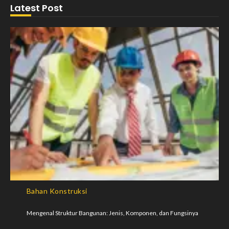
Latest Post
Bahan Konstruksi
Mengenal Struktur Bangunan: Jenis, Komponen, dan Fungsinya