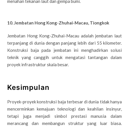
menahan tekanan laut dan gempa bumi.
10. Jembatan Hong Kong-Zhuhai-Macau, Tiongkok
Jembatan Hong Kong-Zhuhai-Macau adalah jembatan laut
terpanjang di dunia dengan panjang lebih dari 55 kilometer.
Konstruksi baja pada jembatan ini menghadirkan solusi
teknik yang canggih untuk mengatasi tantangan dalam
proyek infrastruktur skala besar.
Kesimpulan
Proyek-proyek konstruksi baja terbesar di dunia tidak hanya
mencerminkan kemajuan teknologi dan keahlian insinyur,
tetapi juga menjadi simbol prestasi manusia dalam
merancang dan membangun struktur yang luar biasa.