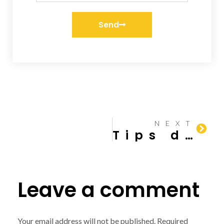
Send
NEXT
Tips dan Jenis Besi yang Sering Digunakan pada Konstruksi Bangunan
Leave a comment
Your email address will not be published.
Required