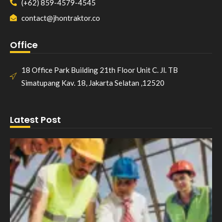
(+62) 859-4579-4545
contact@jhontraktor.co
Office
18 Office Park Building 21th Floor Unit C. Jl. TB
Simatupang Kav. 18, Jakarta Selatan ,12520
Latest Post