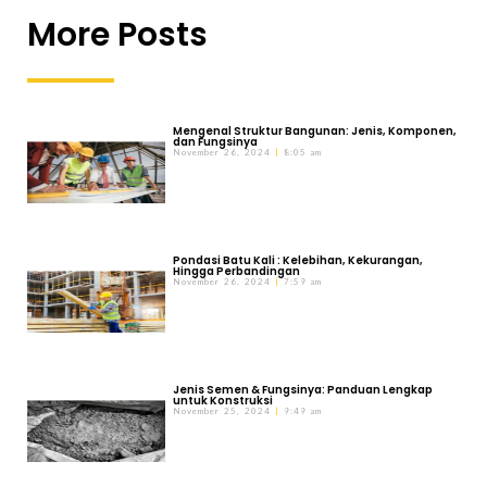
More Posts
Mengenal Struktur Bangunan: Jenis, Komponen,
dan Fungsinya
November 26, 2024
8:05 am
Pondasi Batu Kali : Kelebihan, Kekurangan,
Hingga Perbandingan
November 26, 2024
7:59 am
Jenis Semen & Fungsinya: Panduan Lengkap
untuk Konstruksi
November 25, 2024
9:49 am