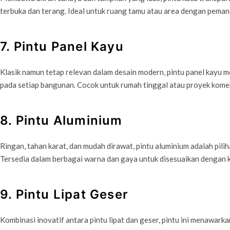
terbuka dan terang. Ideal untuk ruang tamu atau area dengan pema
7. Pintu Panel Kayu
Klasik namun tetap relevan dalam desain modern, pintu panel kayu 
pada setiap bangunan. Cocok untuk rumah tinggal atau proyek kome
8. Pintu Aluminium
Ringan, tahan karat, dan mudah dirawat, pintu aluminium adalah pili
Tersedia dalam berbagai warna dan gaya untuk disesuaikan dengan 
9. Pintu Lipat Geser
Kombinasi inovatif antara pintu lipat dan geser, pintu ini menawar