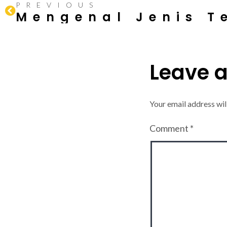
PREVIOUS
Leave 
Your email address wil
Comment
*