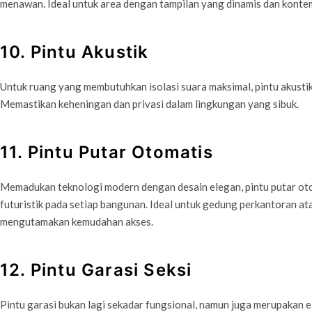
menawan. Ideal untuk area dengan tampilan yang dinamis dan konte
10. Pintu Akustik
Untuk ruang yang membutuhkan isolasi suara maksimal, pintu akusti
Memastikan keheningan dan privasi dalam lingkungan yang sibuk.
11. Pintu Putar Otomatis
Memadukan teknologi modern dengan desain elegan, pintu putar o
futuristik pada setiap bangunan. Ideal untuk gedung perkantoran a
mengutamakan kemudahan akses.
12. Pintu Garasi Seksi
Pintu garasi bukan lagi sekadar fungsional, namun juga merupakan