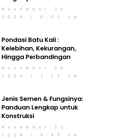
November 26,
2024
8:05 am
Pondasi Batu Kali :
Kelebihan, Kekurangan,
Hingga Perbandingan
November 26,
2024
7:59 am
Jenis Semen & Fungsinya:
Panduan Lengkap untuk
Konstruksi
November 25,
2024
9:49 am