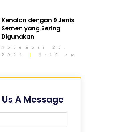
Kenalan dengan 9 Jenis
Semen yang Sering
Digunakan
November 25,
2024
9:45 am
 Us A Message