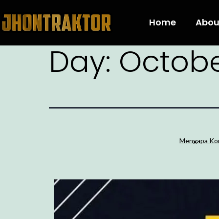
Home
Abou
Day:
Octobe
Mengapa Kons