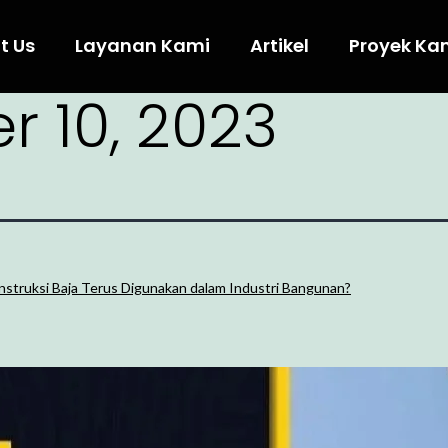
t Us
Layanan Kami
Artikel
Proyek Ka
r 10, 2023
truksi Baja Terus Digunakan dalam Industri Bangunan?