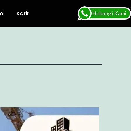
mi
Karir
Hubungi Kami