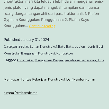
Jhontraktor, mari kita telusuri lebih dalam mengenai jenis-
jenis plafon yang dapat mengubah tampilan dan nuansa
ruang dengan tangan ahli dari para traktor ahli. 1. Plafon
Gypsum Keunggulan: Penggunaan: 2. Plafon Kayu
Keunggulan:…
Continue reading
Published
January 31, 2024
Categorized as
,
,
,
Bahan Konstruksi
Batu Bata
edukasi
Jenis Besi
,
,
Konstruksi Bangunan
Konstruksi
Kontraktor
Tagged
,
,
,
konstruksi
Manajemen Proyek
peraturan bangunan
Tips
Mengupas Tuntas Pekerjaan Konstruksi: Dari Pembangunan
hingga Pembongkaran