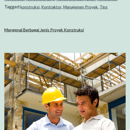
Tagged
,
,
,
konstruksi
Kontraktor
Manajemen Proyek
Tips
Mengenal Berbagai Jenis Proyek Konstruksi