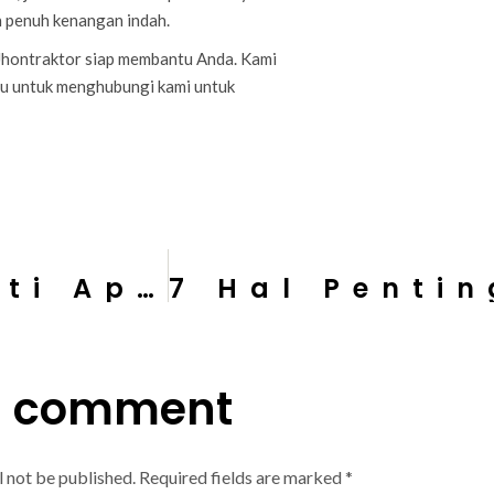
 penuh kenangan indah.
Jhontraktor siap membantu Anda. Kami
gu untuk menghubungi kami untuk
Kontraktor Meliputi Apa Saja?
a comment
l not be published.
Required fields are marked
*