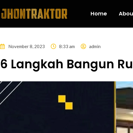
Home
Abou
November 8, 2023
8:33 am
admin
6 Langkah Bangun Ru