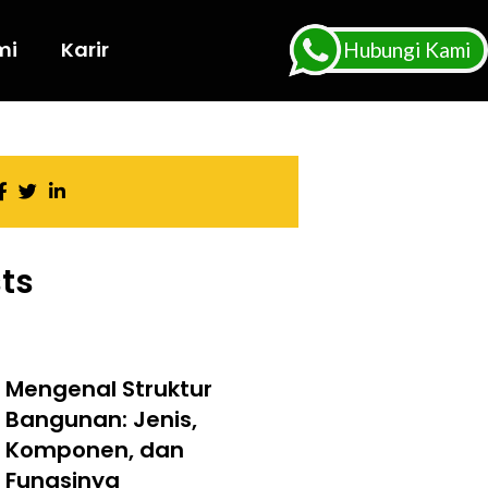
mi
Karir
Hubungi Kami
ts
Mengenal Struktur
Bangunan: Jenis,
Komponen, dan
Fungsinya