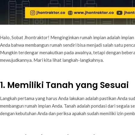
Halo, Sobat Jhontraktor! Menginginkan rumah impian adalah impian b
Anda bahwa membangun rumah sendiri bisa menjadi salah satu penca
Mungkin terdengar menakutkan pada awalnya, tetapi dengan bebera
mewujudkannya. Mari kita lihat langkah-langkahnya.
1. Memiliki Tanah yang Sesuai
Langkah pertama yang harus Anda lakukan adalah pastikan Anda sud
membangun rumah impian Anda. Tanah adalah pondasi dari segala ses
dengan kebutuhan Anda dan periksa apakah sudah memiliki izin pem