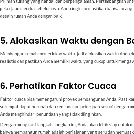
Pilihlah tukang yang handal dan berpengalaman. Pertimbangkan unt
pekerjaan mereka sebelumnya. Anda ingin memastikan bahwa orang 
desain rumah Anda dengan baik.
5. Alokasikan Waktu dengan B
Membangun rumah memerlukan waktu, jadi alokasikan waktu Anda de
realistis dan pastikan Anda memiliki waktu yang cukup untuk meng
6. Perhatikan Faktor Cuaca
Faktor cuaca bisa memengaruhi proyek pembangunan Anda. Pastik
setempat dapat berubah dan rencanakan pekerjaan sesuai dengan mu
Anda menghindari penundaan yang tidak diinginkan.
Dengan mengikuti langkah-langkah ini, Anda akan lebih siap untuk 
bahwa membangun rumah adalah perjalanan yang seru dan memuaskan