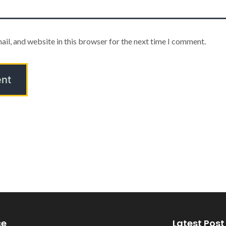
il, and website in this browser for the next time I comment.
ce
Latest Post