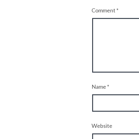
Comment
*
Name
*
Website