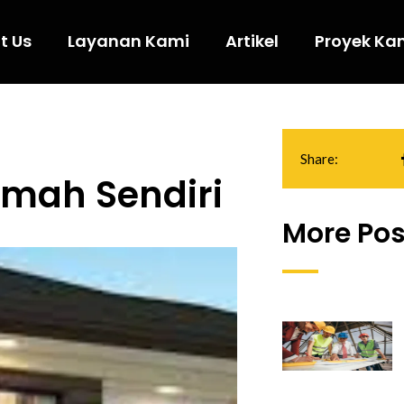
t Us
Layanan Kami
Artikel
Proyek Ka
Share:
mah Sendiri
More Pos