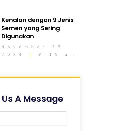
Kenalan dengan 9 Jenis
Semen yang Sering
Digunakan
November 25,
2024
9:45 am
 Us A Message