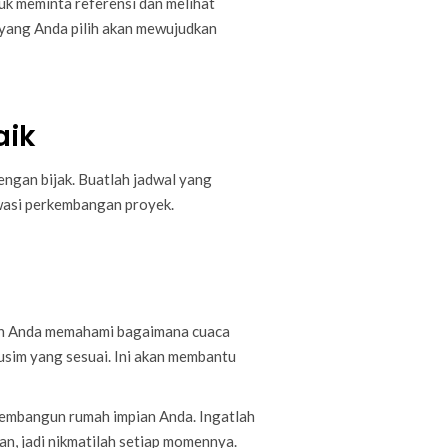
uk meminta referensi dan melihat
yang Anda pilih akan mewujudkan
aik
ngan bijak. Buatlah jadwal yang
awasi perkembangan proyek.
an Anda memahami bagaimana cuaca
sim yang sesuai. Ini akan membantu
membangun rumah impian Anda. Ingatlah
, jadi nikmatilah setiap momennya.