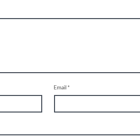
Email
*