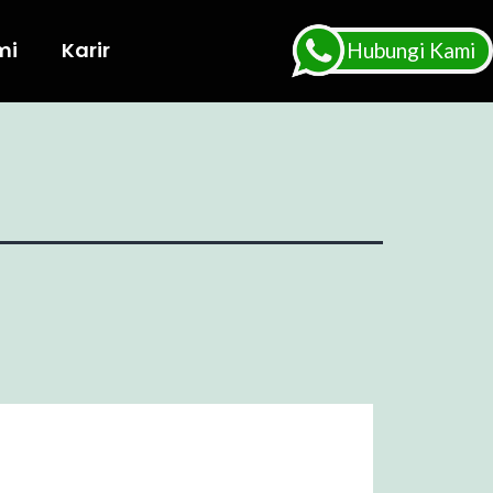
mi
Karir
Hubungi Kami