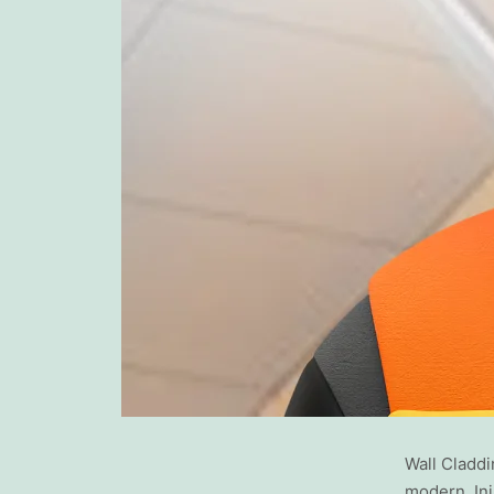
Wall Claddi
modern. In