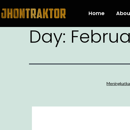
Home
Abou
Day:
Februa
Meningkatka