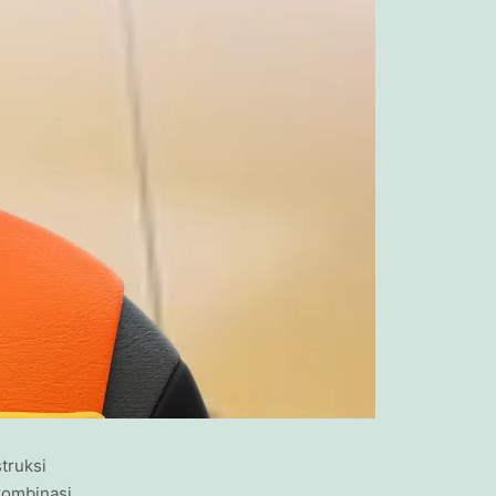
truksi
kombinasi