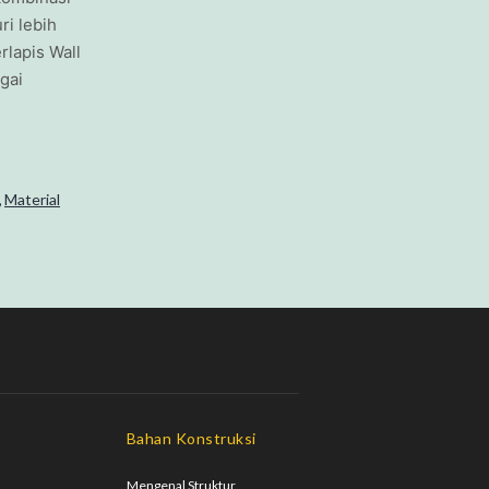
ri lebih
rlapis Wall
gai
,
Material
Bahan Konstruksi
Mengenal Struktur