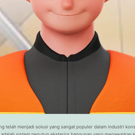
ng telah menjadi solusi yang sangat populer dalam industri kons
i adalah sistem penutup eksterior bangunan yang menawarkan 