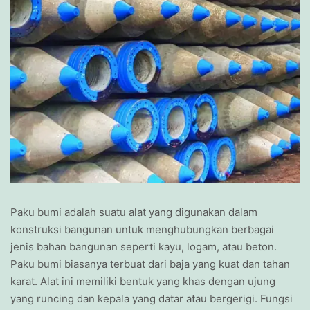
Paku bumi adalah suatu alat yang digunakan dalam
konstruksi bangunan untuk menghubungkan berbagai
jenis bahan bangunan seperti kayu, logam, atau beton.
Paku bumi biasanya terbuat dari baja yang kuat dan tahan
karat. Alat ini memiliki bentuk yang khas dengan ujung
yang runcing dan kepala yang datar atau bergerigi. Fungsi