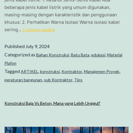
beberapa jenis kabel listrik yang umum digunakan,
masing-masing dengan karakteristik dan penggunaan
khusus: 2. Perhatikan Warna Isolasi Warna isolasi kabel
sering…
Continue reading
Published
July 9, 2024
Categorized as
,
,
,
Bahan Konstruksi
Batu Bata
edukasi
Material
Plafon
Tagged
,
,
,
,
ARTIKEL
konstruksi
Kontraktor
Manajemen Proyek
,
,
peraturan bangunan
sub Kontraktor
Tips
Konstruksi Baja Vs Beton, Mana yang Lebih Unggul?