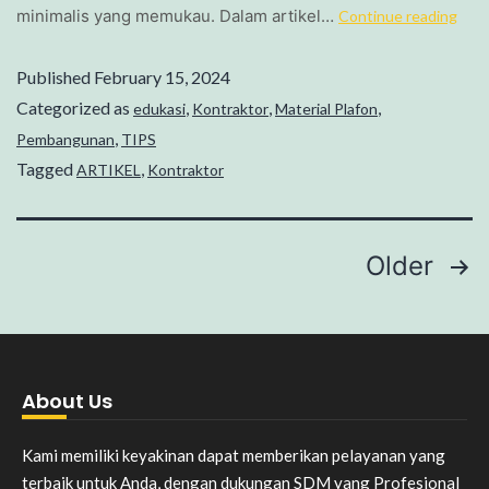
minimalis yang memukau. Dalam artikel…
Continue reading
Published
February 15, 2024
Categorized as
,
,
,
edukasi
Kontraktor
Material Plafon
,
Pembangunan
TIPS
Tagged
,
ARTIKEL
Kontraktor
Older
About Us
Kami memiliki keyakinan dapat memberikan pelayanan yang
terbaik untuk Anda, dengan dukungan SDM yang Profesional