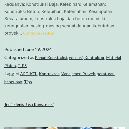
keduanya: Konstruksi Baja: Kelebihan: Kelemahan:
Konstruksi Beton: Kelebihan: Kelemahan: Kesimpulan:
Secara umum, konstruksi baja dan beton memiliki
keunggulan masing-masing sesuai dengan kebutuhan
proyek…
Continue reading
Published
June 19, 2024
Categorized as
,
,
,
Bahan Konstruksi
edukasi
Kontraktor
Material
,
Plafon
TIPS
Tagged
,
,
,
ARTIKEL
Kontraktor
Manajemen Proyek
peraturan
,
bangunan
Tips
Jenis-Jenis Jasa Konstruksi