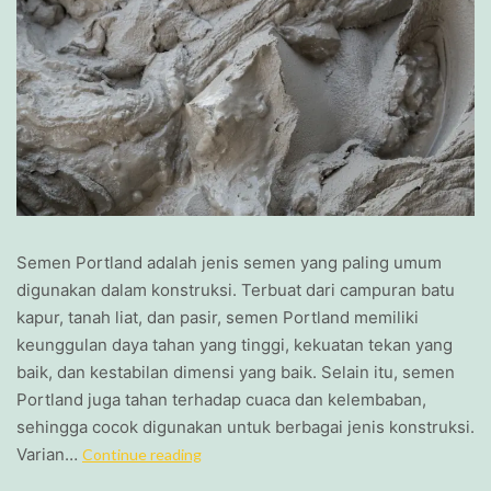
Semen Portland adalah jenis semen yang paling umum
digunakan dalam konstruksi. Terbuat dari campuran batu
kapur, tanah liat, dan pasir, semen Portland memiliki
keunggulan daya tahan yang tinggi, kekuatan tekan yang
baik, dan kestabilan dimensi yang baik. Selain itu, semen
Portland juga tahan terhadap cuaca dan kelembaban,
sehingga cocok digunakan untuk berbagai jenis konstruksi.
Varian…
Continue reading