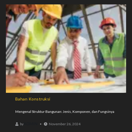
Bahan Konstruksi
Mengenal Struktur Bangunan: Jenis, Komponen, dan Fungsinya
ADMIN
by
November 26, 2024