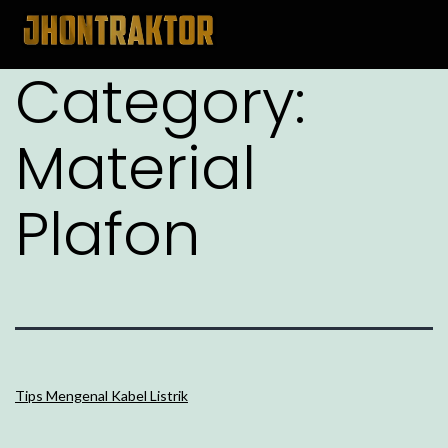
Category:
Material
Plafon
Tips Mengenal Kabel Listrik