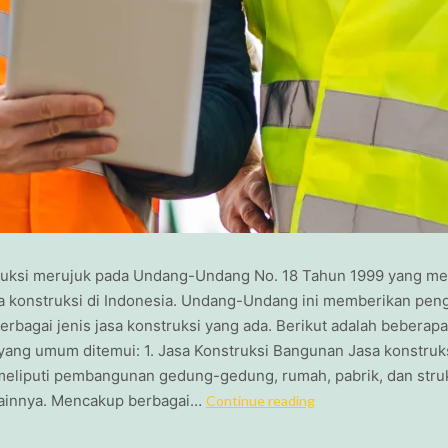
ruksi merujuk pada Undang-Undang No. 18 Tahun 1999 yang me
sa konstruksi di Indonesia. Undang-Undang ini memberikan pen
rbagai jenis jasa konstruksi yang ada. Berikut adalah beberapa 
 yang umum ditemui: 1. Jasa Konstruksi Bangunan Jasa konstruk
eliputi pembangunan gedung-gedung, rumah, pabrik, dan stru
ainnya. Mencakup berbagai…
Continue reading