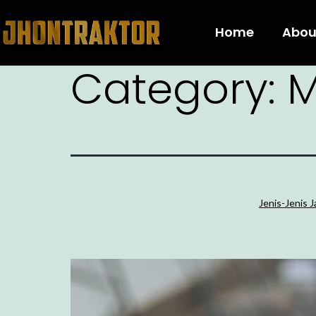
Home
Abou
Category:
M
Jenis-Jenis 