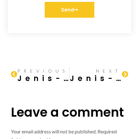
Send
PREVIOUS
NEXT
Jenis-jenis Genteng Rumah dan Kelebihannya
Jenis-jenis Talang Air: Fungsi dan Kelebihannya
Leave a comment
Your email address will not be published.
Required