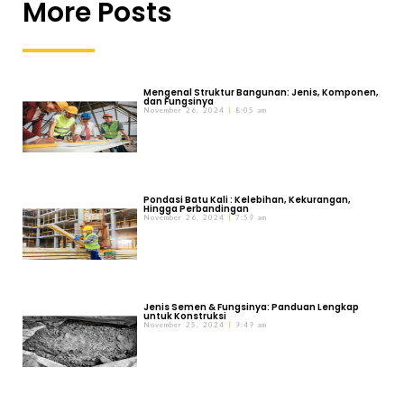
More Posts
Mengenal Struktur Bangunan: Jenis, Komponen,
dan Fungsinya
November 26, 2024
8:05 am
Pondasi Batu Kali : Kelebihan, Kekurangan,
Hingga Perbandingan
November 26, 2024
7:59 am
Jenis Semen & Fungsinya: Panduan Lengkap
untuk Konstruksi
November 25, 2024
9:49 am