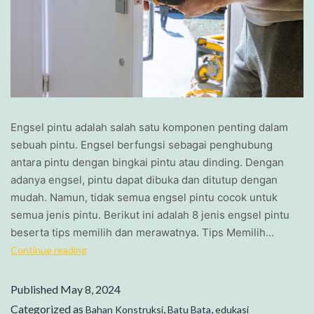
Engsel pintu adalah salah satu komponen penting dalam
sebuah pintu. Engsel berfungsi sebagai penghubung
antara pintu dengan bingkai pintu atau dinding. Dengan
adanya engsel, pintu dapat dibuka dan ditutup dengan
mudah. Namun, tidak semua engsel pintu cocok untuk
semua jenis pintu. Berikut ini adalah 8 jenis engsel pintu
beserta tips memilih dan merawatnya. Tips Memilih…
Continue reading
Published
May 8, 2024
Categorized as
,
,
Bahan Konstruksi
Batu Bata
edukasi