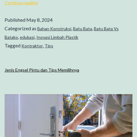
Continue reading
Published
May 8, 2024
Categorized as
,
,
Bahan Konstruksi
Batu Bata
Batu Bata Vs
,
,
Batako
edukasi
Inovasi Limbah Plastik
Tagged
,
Kontraktor
Tips
Jenis Engsel Pintu dan Tips Memilihnya