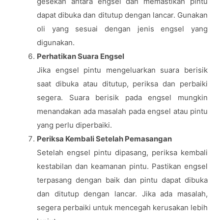
gesekan antara engsel dan memastikan pintu
dapat dibuka dan ditutup dengan lancar. Gunakan
oli yang sesuai dengan jenis engsel yang
digunakan.
Perhatikan Suara Engsel
Jika engsel pintu mengeluarkan suara berisik
saat dibuka atau ditutup, periksa dan perbaiki
segera. Suara berisik pada engsel mungkin
menandakan ada masalah pada engsel atau pintu
yang perlu diperbaiki.
Periksa Kembali Setelah Pemasangan
Setelah engsel pintu dipasang, periksa kembali
kestabilan dan keamanan pintu. Pastikan engsel
terpasang dengan baik dan pintu dapat dibuka
dan ditutup dengan lancar. Jika ada masalah,
segera perbaiki untuk mencegah kerusakan lebih