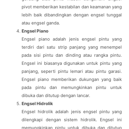
pivot memberikan kestabilan dan keamanan yang
lebih baik dibandingkan dengan engsel tunggal
atau engsel ganda.
Engsel Piano
Engsel piano adalah jenis engsel pintu yang
terdiri dari satu strip panjang yang menempel
pada sisi pintu dan dinding atau rangka pintu.
Engsel ini biasanya digunakan untuk pintu yang
panjang, seperti pintu lemari atau pintu garasi.
Engsel piano memberikan dukungan yang baik
pada pintu dan memungkinkan pintu untuk
dibuka dan ditutup dengan lancar.
Engsel Hidrolik
Engsel hidrolik adalah jenis engsel pintu yang
dilengkapi dengan sistem hidrolik. Engsel ini
memungkinkan pintu untuk dibuka dan ditutup