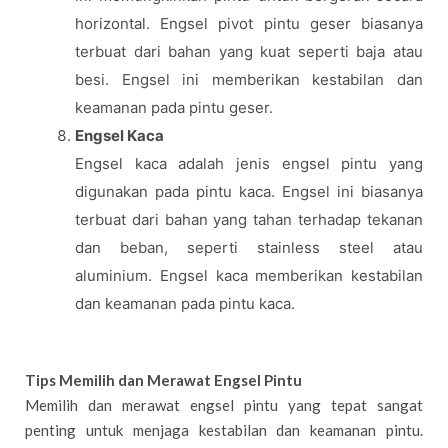
horizontal. Engsel pivot pintu geser biasanya
terbuat dari bahan yang kuat seperti baja atau
besi. Engsel ini memberikan kestabilan dan
keamanan pada pintu geser.
Engsel Kaca
Engsel kaca adalah jenis engsel pintu yang
digunakan pada pintu kaca. Engsel ini biasanya
terbuat dari bahan yang tahan terhadap tekanan
dan beban, seperti stainless steel atau
aluminium. Engsel kaca memberikan kestabilan
dan keamanan pada pintu kaca.
Tips Memilih dan Merawat Engsel Pintu
Memilih dan merawat engsel pintu yang tepat sangat
penting untuk menjaga kestabilan dan keamanan pintu.