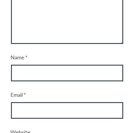
Name
*
Email
*
Website