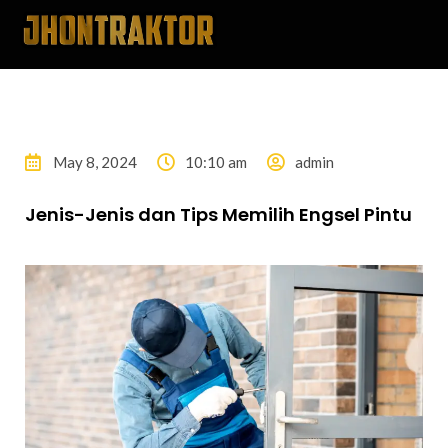
May 8, 2024
10:10 am
admin
Jenis-Jenis dan Tips Memilih Engsel Pintu