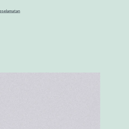
eselamatan