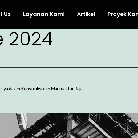
t Us
Layanan Kami
Artikel
Proyek Ka
e 2024
caya dalam Konstruksi dan Manufaktur Baja