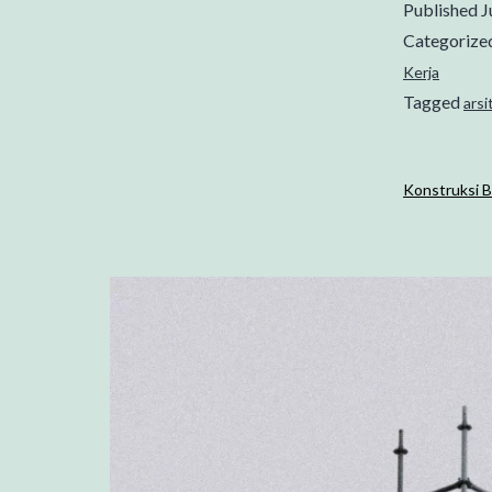
Published
J
Categorize
Kerja
Tagged
arsi
Konstruksi B