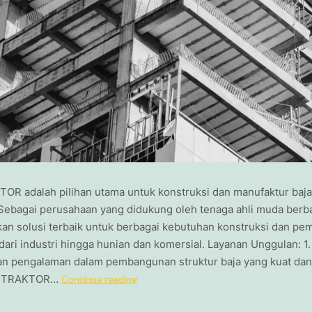
R adalah pilihan utama untuk konstruksi dan manufaktur baja
 Sebagai perusahaan yang didukung oleh tenaga ahli muda berba
an solusi terbaik untuk berbagai kebutuhan konstruksi dan pe
 dari industri hingga hunian dan komersial. Layanan Unggulan: 1.
an pengalaman dalam pembangunan struktur baja yang kuat dan
ONTRAKTOR…
Continue reading