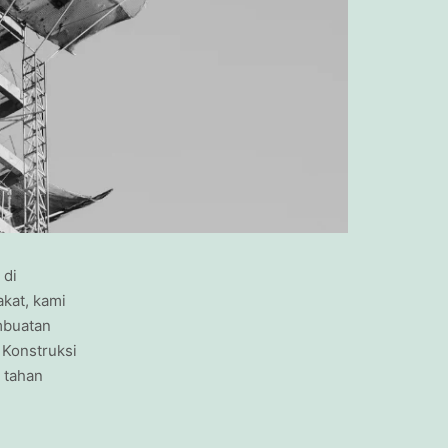
 di
kat, kami
mbuatan
 Konstruksi
 tahan