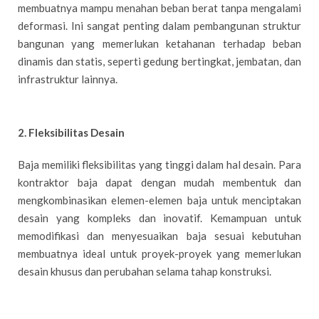
membuatnya mampu menahan beban berat tanpa mengalami
deformasi. Ini sangat penting dalam pembangunan struktur
bangunan yang memerlukan ketahanan terhadap beban
dinamis dan statis, seperti gedung bertingkat, jembatan, dan
infrastruktur lainnya.
2. Fleksibilitas Desain
Baja memiliki fleksibilitas yang tinggi dalam hal desain. Para
kontraktor baja dapat dengan mudah membentuk dan
mengkombinasikan elemen-elemen baja untuk menciptakan
desain yang kompleks dan inovatif. Kemampuan untuk
memodifikasi dan menyesuaikan baja sesuai kebutuhan
membuatnya ideal untuk proyek-proyek yang memerlukan
desain khusus dan perubahan selama tahap konstruksi.