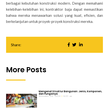
berbagai kebutuhan konstruksi modern. Dengan memahami
kelebihan-kelebihan ini, kontraktor baja dapat memastikan
bahwa mereka menawarkan solusi yang kuat, efisien, dan
berkelanjutan untuk proyek-proyek konstruksi mereka.
Share:
More Posts
Mengenal Struktur Bangunan: Jenis, Komponen,
dan Fungsinya
November 26, 2024
8:05 am