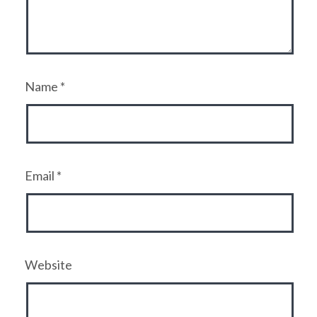
Name
*
Email
*
Website