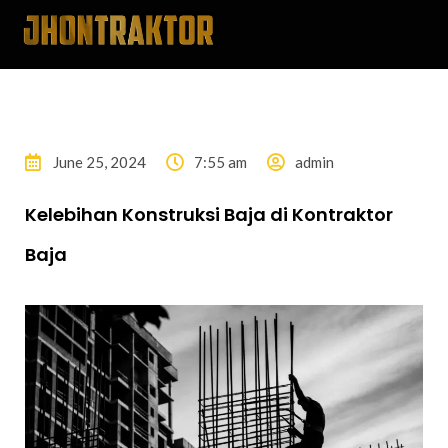
June 25, 2024
7:55 am
admin
Kelebihan Konstruksi Baja di Kontraktor
Baja