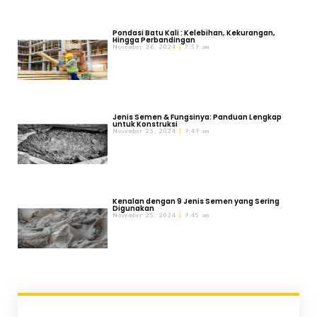
Pondasi Batu Kali : Kelebihan, Kekurangan,
Hingga Perbandingan
November 26, 2024
7:59 am
Jenis Semen & Fungsinya: Panduan Lengkap
untuk Konstruksi
November 25, 2024
9:49 am
Kenalan dengan 9 Jenis Semen yang Sering
Digunakan
November 25, 2024
9:45 am