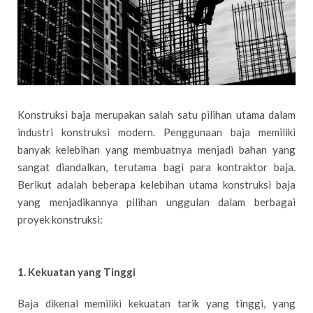
Konstruksi baja merupakan salah satu pilihan utama dalam
industri konstruksi modern. Penggunaan baja memiliki
banyak kelebihan yang membuatnya menjadi bahan yang
sangat diandalkan, terutama bagi para kontraktor baja.
Berikut adalah beberapa kelebihan utama konstruksi baja
yang menjadikannya pilihan unggulan dalam berbagai
proyek konstruksi:
1. Kekuatan yang Tinggi
Baja dikenal memiliki kekuatan tarik yang tinggi, yang