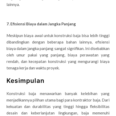
lainnya.
7. Efisiensi Biaya dalam Jangka Panjang
Meskipun biaya awal untuk konstruksi baja bisa lebih tinggi
dibandingkan dengan beberapa bahan lainnya, efisiensi
biaya dalam jangka panjang sangat signifikan. Ini disebabkan
oleh umur pakai yang panjang, biaya perawatan yang
rendah, dan kecepatan konstruksi yang mengurangi biaya
tenaga kerja dan waktu proyek.
Kesimpulan
Konstruksi baja menawarkan banyak kelebihan yang
menjadikannya pilihan utama bagi para kontraktor baja. Dari
kekuatan dan durabilitas yang tinggi hingga fleksibilitas
desain dan keberlanjutan lingkungan, baja memenuhi