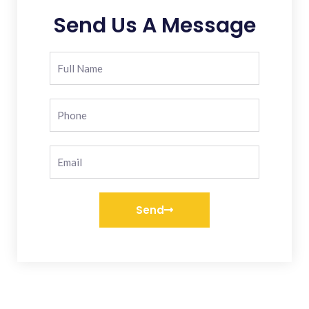
Send Us A Message
Send