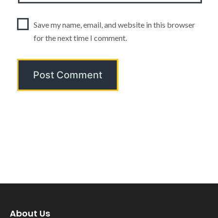
Save my name, email, and website in this browser
for the next time I comment.
About Us