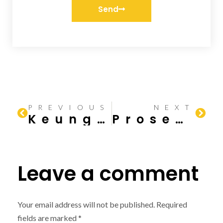
Send
PREVIOUS
NEXT
Keunggulan Konstruksi Baja: Mengapa Rangka Baja Pilihan Utama?
Proses Fabrikasi Baja: Dari Desain ke Pekerjaan Lapangan
Leave a comment
Your email address will not be published.
Required
fields are marked
*