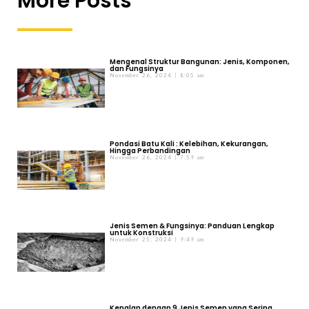
More Posts
Mengenal Struktur Bangunan: Jenis, Komponen,
dan Fungsinya
November 26, 2024
8:05 am
Pondasi Batu Kali : Kelebihan, Kekurangan,
Hingga Perbandingan
November 26, 2024
7:59 am
Jenis Semen & Fungsinya: Panduan Lengkap
untuk Konstruksi
November 25, 2024
9:49 am
Kenalan dengan 9 Jenis Semen yang Sering