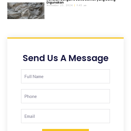
Digunakan
November 25, 2024
9:45 am
Send Us A Message