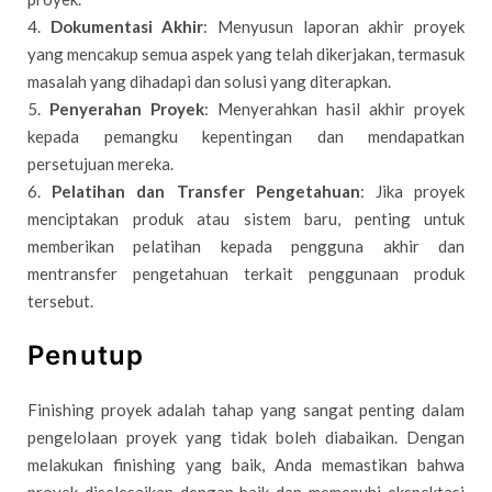
4.
Dokumentasi Akhir
: Menyusun laporan akhir proyek
yang mencakup semua aspek yang telah dikerjakan, termasuk
masalah yang dihadapi dan solusi yang diterapkan.
5.
Penyerahan Proyek
: Menyerahkan hasil akhir proyek
kepada pemangku kepentingan dan mendapatkan
persetujuan mereka.
6.
Pelatihan dan Transfer Pengetahuan
: Jika proyek
menciptakan produk atau sistem baru, penting untuk
memberikan pelatihan kepada pengguna akhir dan
mentransfer pengetahuan terkait penggunaan produk
tersebut.
Penutup
Finishing proyek adalah tahap yang sangat penting dalam
pengelolaan proyek yang tidak boleh diabaikan. Dengan
melakukan finishing yang baik, Anda memastikan bahwa
proyek diselesaikan dengan baik dan memenuhi ekspektasi