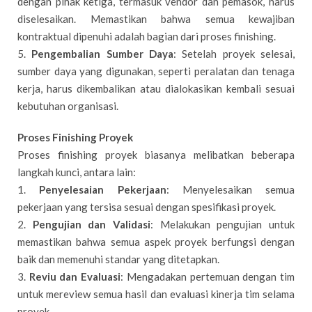
dengan pihak ketiga, termasuk vendor dan pemasok, harus
diselesaikan. Memastikan bahwa semua kewajiban
kontraktual dipenuhi adalah bagian dari proses finishing.
5.
Pengembalian Sumber Daya
: Setelah proyek selesai,
sumber daya yang digunakan, seperti peralatan dan tenaga
kerja, harus dikembalikan atau dialokasikan kembali sesuai
kebutuhan organisasi.
Proses Finishing Proyek
Proses finishing proyek biasanya melibatkan beberapa
langkah kunci, antara lain:
1.
Penyelesaian Pekerjaan
: Menyelesaikan semua
pekerjaan yang tersisa sesuai dengan spesifikasi proyek.
2.
Pengujian dan Validasi
: Melakukan pengujian untuk
memastikan bahwa semua aspek proyek berfungsi dengan
baik dan memenuhi standar yang ditetapkan.
3.
Reviu dan Evaluasi
: Mengadakan pertemuan dengan tim
untuk mereview semua hasil dan evaluasi kinerja tim selama
proyek.