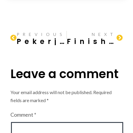
PREVIOUS
NEXT
Pekerjaan Finishing Kontraktor: Apa Saja?
Finishing Rumah: Apa Itu dan Mengapa Penting?
Leave a comment
Your email address will not be published.
Required
fields are marked
*
Comment
*