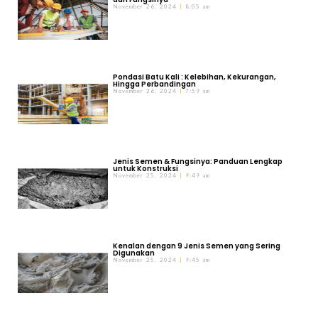
November 26, 2024
8:05 am
Pondasi Batu Kali : Kelebihan, Kekurangan,
Hingga Perbandingan
November 26, 2024
7:59 am
Jenis Semen & Fungsinya: Panduan Lengkap
untuk Konstruksi
November 25, 2024
9:49 am
Kenalan dengan 9 Jenis Semen yang Sering
Digunakan
November 25, 2024
9:45 am