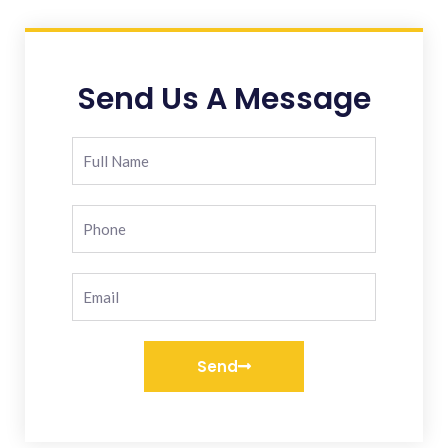
Send Us A Message
Send