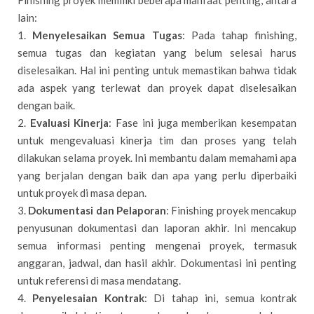
lain:
1.
Menyelesaikan Semua Tugas
: Pada tahap finishing,
semua tugas dan kegiatan yang belum selesai harus
diselesaikan. Hal ini penting untuk memastikan bahwa tidak
ada aspek yang terlewat dan proyek dapat diselesaikan
dengan baik.
2.
Evaluasi Kinerja
: Fase ini juga memberikan kesempatan
untuk mengevaluasi kinerja tim dan proses yang telah
dilakukan selama proyek. Ini membantu dalam memahami apa
yang berjalan dengan baik dan apa yang perlu diperbaiki
untuk proyek di masa depan.
3.
Dokumentasi dan Pelaporan
: Finishing proyek mencakup
penyusunan dokumentasi dan laporan akhir. Ini mencakup
semua informasi penting mengenai proyek, termasuk
anggaran, jadwal, dan hasil akhir. Dokumentasi ini penting
untuk referensi di masa mendatang.
4.
Penyelesaian Kontrak
: Di tahap ini, semua kontrak