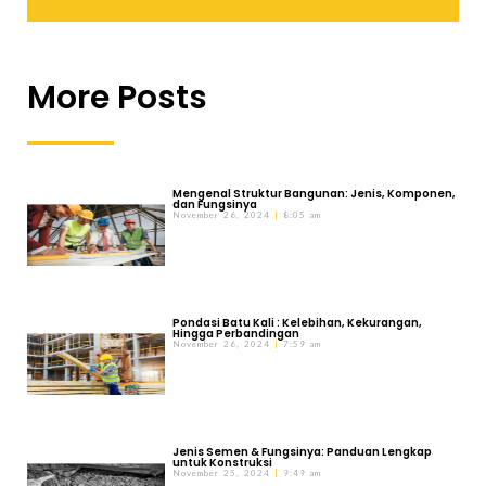
More Posts
Mengenal Struktur Bangunan: Jenis, Komponen,
dan Fungsinya
November 26, 2024
8:05 am
Pondasi Batu Kali : Kelebihan, Kekurangan,
Hingga Perbandingan
November 26, 2024
7:59 am
Jenis Semen & Fungsinya: Panduan Lengkap
untuk Konstruksi
November 25, 2024
9:49 am