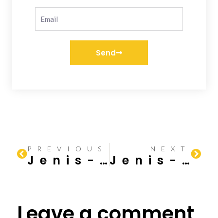
Send
PREVIOUS
NEXT
Jenis-jenis Baja dalam Industri Konstruksi
Jenis-jenis Genteng Rumah dan Kelebihannya
Leave a comment