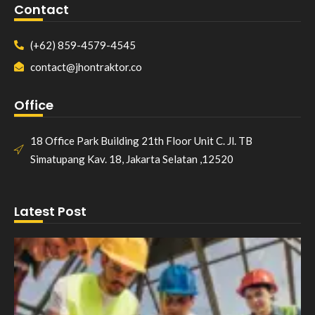
Contact
(+62) 859-4579-4545
contact@jhontraktor.co
Office
18 Office Park Building 21th Floor Unit C. Jl. TB
Simatupang Kav. 18, Jakarta Selatan ,12520
Latest Post