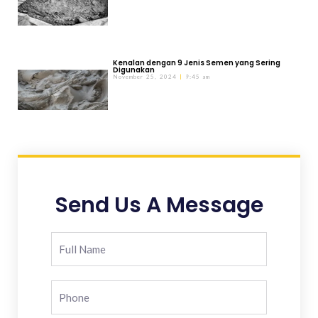
Kenalan dengan 9 Jenis Semen yang Sering
Digunakan
November 25, 2024
9:45 am
Send Us A Message