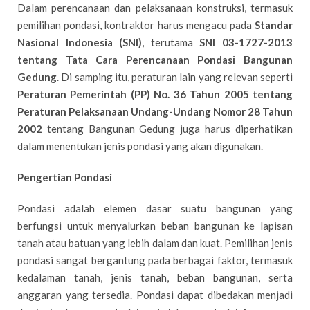
Dalam perencanaan dan pelaksanaan konstruksi, termasuk
pemilihan pondasi, kontraktor harus mengacu pada
Standar
Nasional Indonesia (SNI)
, terutama
SNI 03-1727-2013
tentang Tata Cara Perencanaan Pondasi Bangunan
Gedung
. Di samping itu, peraturan lain yang relevan seperti
Peraturan Pemerintah (PP) No. 36 Tahun 2005 tentang
Peraturan Pelaksanaan Undang-Undang Nomor 28 Tahun
2002
tentang Bangunan Gedung juga harus diperhatikan
dalam menentukan jenis pondasi yang akan digunakan.
Pengertian Pondasi
Pondasi adalah elemen dasar suatu bangunan yang
berfungsi untuk menyalurkan beban bangunan ke lapisan
tanah atau batuan yang lebih dalam dan kuat. Pemilihan jenis
pondasi sangat bergantung pada berbagai faktor, termasuk
kedalaman tanah, jenis tanah, beban bangunan, serta
anggaran yang tersedia. Pondasi dapat dibedakan menjadi