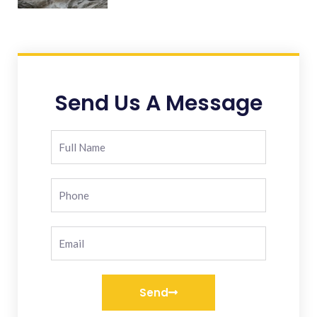
Send Us A Message
Send