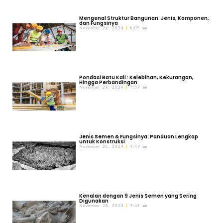
Mengenal Struktur Bangunan: Jenis, Komponen,
dan Fungsinya
November 26, 2024
8:05 am
Pondasi Batu Kali : Kelebihan, Kekurangan,
Hingga Perbandingan
November 26, 2024
7:59 am
Jenis Semen & Fungsinya: Panduan Lengkap
untuk Konstruksi
November 25, 2024
9:49 am
Kenalan dengan 9 Jenis Semen yang Sering
Digunakan
November 25, 2024
9:45 am