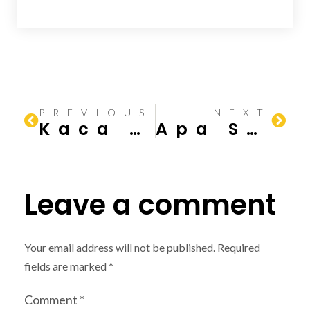
PREVIOUS
NEXT
Kaca Tahan Panas: Jenis dan Fungsinya
Apa Saja Syarat Membangun Tangga Darurat?
Leave a comment
Your email address will not be published.
Required
fields are marked
*
Comment
*