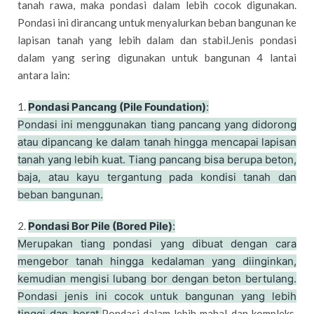
tanah rawa, maka pondasi dalam lebih cocok digunakan.
Pondasi ini dirancang untuk menyalurkan beban bangunan ke
lapisan tanah yang lebih dalam dan stabil.Jenis pondasi
dalam yang sering digunakan untuk bangunan 4 lantai
antara lain:
1.
Pondasi Pancang (Pile Foundation)
:
Pondasi ini menggunakan tiang pancang yang didorong
atau dipancang ke dalam tanah hingga mencapai lapisan
tanah yang lebih kuat. Tiang pancang bisa berupa beton,
baja, atau kayu tergantung pada kondisi tanah dan
beban bangunan.
2.
Pondasi Bor Pile (Bored Pile)
:
Merupakan tiang pondasi yang dibuat dengan cara
mengebor tanah hingga kedalaman yang diinginkan,
kemudian mengisi lubang bor dengan beton bertulang.
Pondasi jenis ini cocok untuk bangunan yang lebih
tinggi dan berat.
Pondasi dalam lebih mahal dan kompleks,