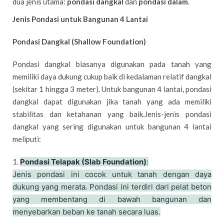
dua jenis utama:
pondasi dangkal
dan
pondasi dalam
.
Jenis Pondasi untuk Bangunan 4 Lantai
Pondasi Dangkal (Shallow Foundation)
Pondasi dangkal biasanya digunakan pada tanah yang
memiliki daya dukung cukup baik di kedalaman relatif dangkal
(sekitar 1 hingga 3 meter). Untuk bangunan 4 lantai, pondasi
dangkal dapat digunakan jika tanah yang ada memiliki
stabilitas dan ketahanan yang baik.Jenis-jenis pondasi
dangkal yang sering digunakan untuk bangunan 4 lantai
meliputi:
1.
Pondasi Telapak (Slab Foundation)
:
Jenis pondasi ini cocok untuk tanah dengan daya
dukung yang merata. Pondasi ini terdiri dari pelat beton
yang membentang di bawah bangunan dan
menyebarkan beban ke tanah secara luas.