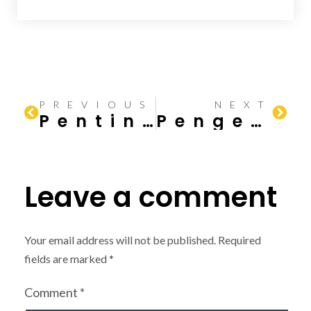
PREVIOUS
NEXT
Pentingnya Mengetahui Kondisi Tanah Sebelum Membangun Rumah
Pengertian Uji Tanah Sondir dan Boring Test
Leave a comment
Your email address will not be published.
Required
fields are marked
*
Comment
*