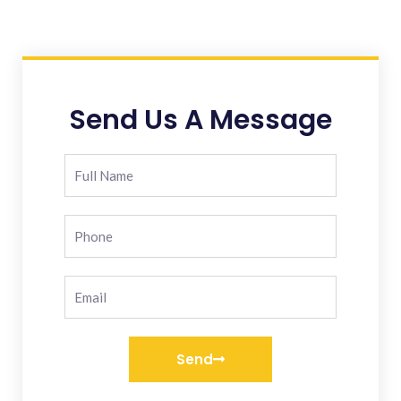
Send Us A Message
Send