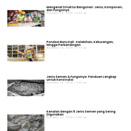
Mengenal Struktur Bangunan: Jenis, Komponen,
dan Fungsinya
November 26, 2024
8:05 am
Pondasi Batu Kali : Kelebihan, Kekurangan,
Hingga Perbandingan
November 26, 2024
7:59 am
Jenis Semen & Fungsinya: Panduan Lengkap
untuk Konstruksi
November 25, 2024
9:49 am
Kenalan dengan 9 Jenis Semen yang Sering
Digunakan
November 25, 2024
9:45 am