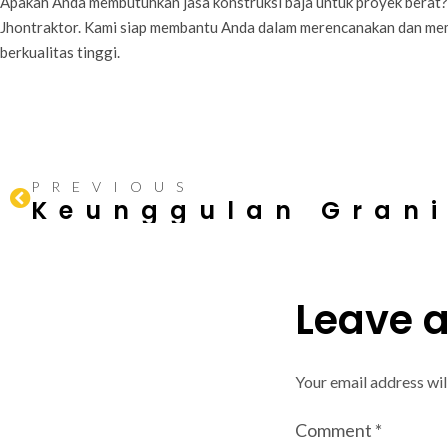
Apakah Anda membutuhkan jasa konstruksi baja untuk proyek berat
Jhontraktor. Kami siap membantu Anda dalam merencanakan dan me
berkualitas tinggi.
PREVIOUS
Leave 
Your email address wil
Comment
*