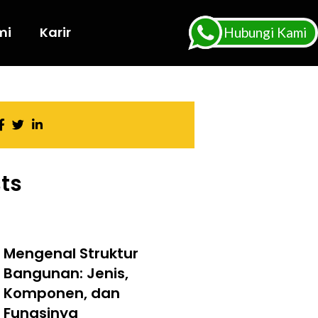
mi
Karir
Hubungi Kami
ts
Mengenal Struktur
Bangunan: Jenis,
Komponen, dan
Fungsinya