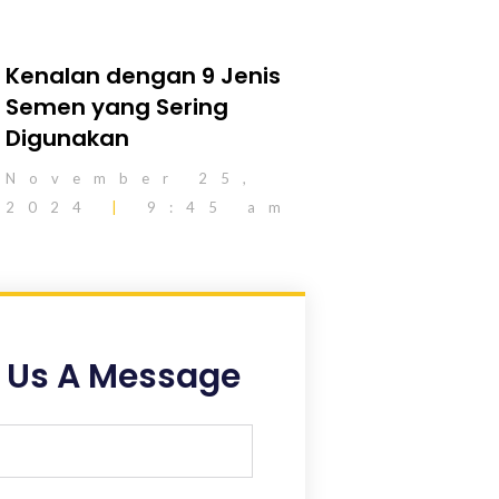
Kenalan dengan 9 Jenis
Semen yang Sering
Digunakan
November 25,
2024
9:45 am
 Us A Message