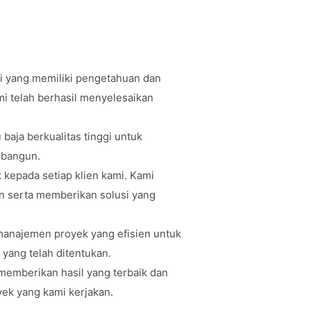
ahli yang memiliki pengetahuan dan
i telah berhasil menyelesaikan
aja berkualitas tinggi untuk
 bangun.
 kepada setiap klien kami. Kami
n serta memberikan solusi yang
 manajemen proyek yang efisien untuk
yang telah ditentukan.
memberikan hasil yang terbaik dan
yek yang kami kerjakan.