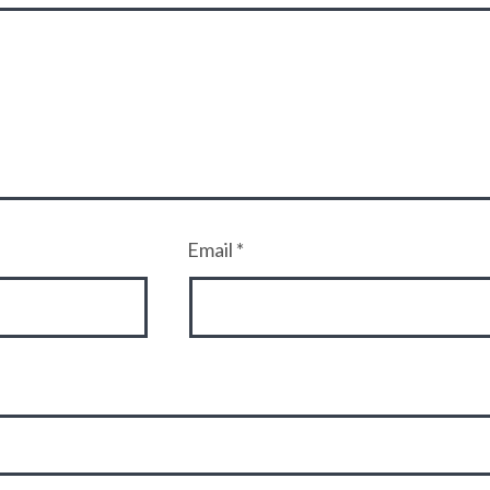
Email
*