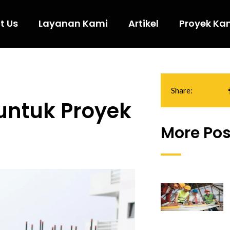
t Us
Layanan Kami
Artikel
Proyek Ka
Share:
untuk Proyek
More Pos