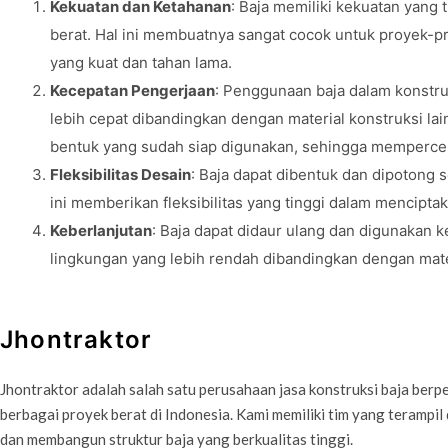
Kekuatan dan Ketahanan
: Baja memiliki kekuatan yang
berat. Hal ini membuatnya sangat cocok untuk proyek-
yang kuat dan tahan lama.
Kecepatan Pengerjaan
: Penggunaan baja dalam konstr
lebih cepat dibandingkan dengan material konstruksi lai
bentuk yang sudah siap digunakan, sehingga mempercep
Fleksibilitas Desain
: Baja dapat dibentuk dan dipotong 
ini memberikan fleksibilitas yang tinggi dalam mencipta
Keberlanjutan
: Baja dapat didaur ulang dan digunakan 
lingkungan yang lebih rendah dibandingkan dengan mater
Jhontraktor
Jhontraktor adalah salah satu perusahaan jasa konstruksi baja ber
berbagai proyek berat di Indonesia. Kami memiliki tim yang teramp
dan membangun struktur baja yang berkualitas tinggi.