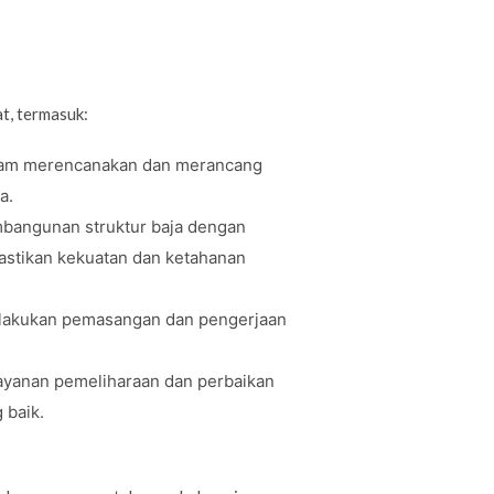
t, termasuk:
lam merencanakan dan merancang
a.
mbangunan struktur baja dengan
stikan kekuatan dan ketahanan
elakukan pemasangan dan pengerjaan
layanan pemeliharaan dan perbaikan
 baik.