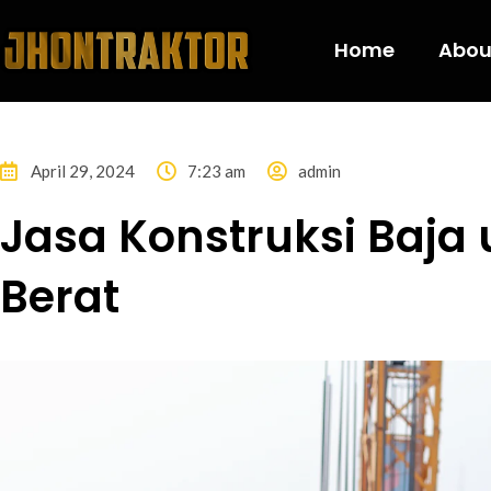
Home
Abou
April 29, 2024
7:23 am
admin
Jasa Konstruksi Baja 
Berat