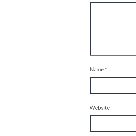
Name
*
Website