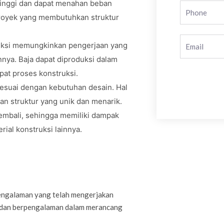
 tinggi dan dapat menahan beban
proyek yang membutuhkan struktur
uksi memungkinkan pengerjaan yang
nnya. Baja dapat diproduksi dalam
at proses konstruksi.
sesuai dengan kebutuhan desain. Hal
kan struktur yang unik dan menarik.
kembali, sehingga memiliki dampak
ial konstruksi lainnya.
pengalaman yang telah mengerjakan
il dan berpengalaman dalam merancang