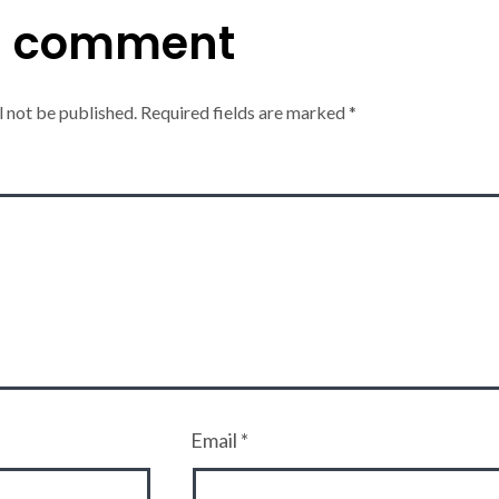
a comment
l not be published.
Required fields are marked
*
Email
*