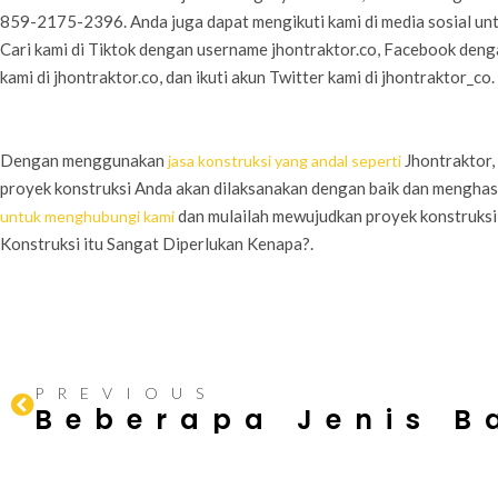
859-2175-2396. Anda juga dapat mengikuti kami di media sosial un
Cari kami di Tiktok dengan username jhontraktor.co, Facebook deng
kami di jhontraktor.co, dan ikuti akun Twitter kami di jhontraktor_co.
Dengan menggunakan
Jhontraktor,
jasa konstruksi yang andal seperti
proyek konstruksi Anda akan dilaksanakan dengan baik dan menghas
dan mulailah mewujudkan proyek konstruksi
untuk menghubungi kami
Konstruksi itu Sangat Diperlukan Kenapa?.
PREVIOUS