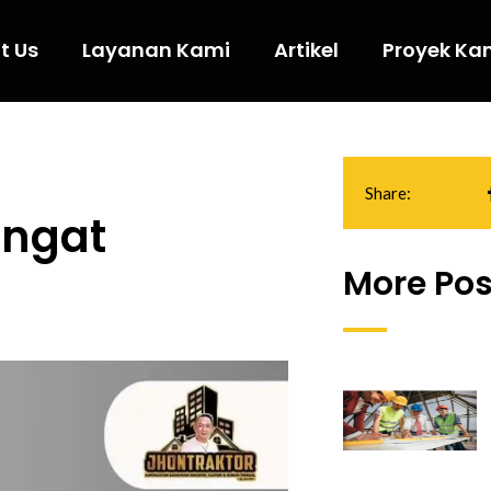
t Us
Layanan Kami
Artikel
Proyek Ka
Share:
angat
More Pos