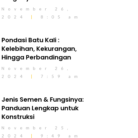
November 26,
2024
8:05 am
Pondasi Batu Kali :
Kelebihan, Kekurangan,
Hingga Perbandingan
November 26,
2024
7:59 am
Jenis Semen & Fungsinya:
Panduan Lengkap untuk
Konstruksi
November 25,
2024
9:49 am