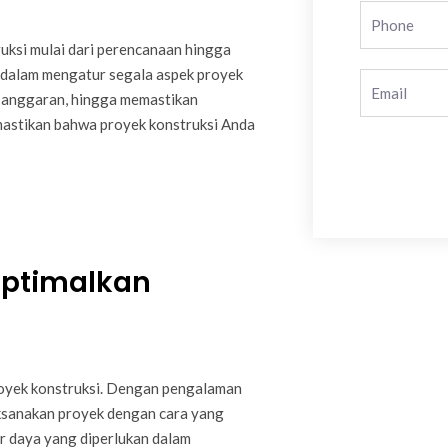
uksi mulai dari perencanaan hingga
n dalam mengatur segala aspek proyek
an anggaran, hingga memastikan
mastikan bahwa proyek konstruksi Anda
goptimalkan
proyek konstruksi. Dengan pengalaman
sanakan proyek dengan cara yang
er daya yang diperlukan dalam