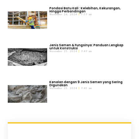
Pondasi Batu Kali : Kelebihan, Kekurangan,
Hingga Perbandingan
November 26, 2024
7:59 am
Jenis Semen & Fungsinya: Panduan Lengkap
untuk Konstruksi
November 25, 2024
9:49 am
Kenalan dengan 9 Jenis Semen yang Sering
Digunakan
November 25, 2024
9:45 am