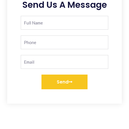
Send Us A Message
Send