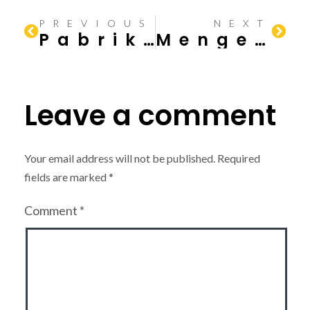
PREVIOUS
NEXT
Pabrik Industri Cerdas Teknologi untuk Keunggulan Kompetitif
Mengenal Dasar-dasar Struktur Rangka Baja
Leave a comment
Your email address will not be published.
Required
fields are marked
*
Comment
*