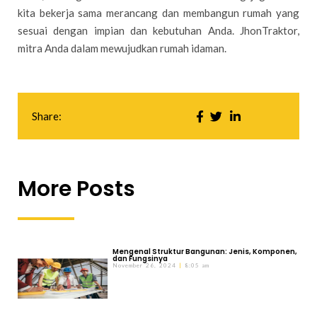
kita bekerja sama merancang dan membangun rumah yang
sesuai dengan impian dan kebutuhan Anda. JhonTraktor,
mitra Anda dalam mewujudkan rumah idaman.
Share:
More Posts
Mengenal Struktur Bangunan: Jenis, Komponen,
dan Fungsinya
November 26, 2024
8:05 am