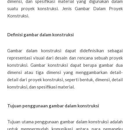
dimensi, dan spesifikasi material yang digunakan dalam
suatu proyek konstruksi. Jenis Gambar Dalam Proyek
Konstruksi.
Definisi gambar dalam konstruksi
Gambar dalam konstruksi dapat didefinisikan sebagai
representasi visual dari desain dan rencana sebuah proyek
konstruksi. Gambar konstruksi dapat berupa gambar dua
dimensi atau tiga dimensi yang menggambarkan detail-
detail dari proyek konstruksi, seperti bentuk, dimensi, detail
konstruksi, dan spesifikasi material.
Tujuan penggunaan gambar dalam konstruksi
Tujuan utama penggunaan gambar dalam konstruksi adalah
untuk mempermudah komunikasi antara para pemangku