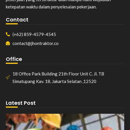
ketepatan waktu dalam penyelesaian pekerjaan.
Contact
(+62) 859-4579-4545
contact@jhontraktor.co
Office
18 Office Park Building 21th Floor Unit C. Jl. TB
Simatupang Kav. 18, Jakarta Selatan ,12520
Latest Post