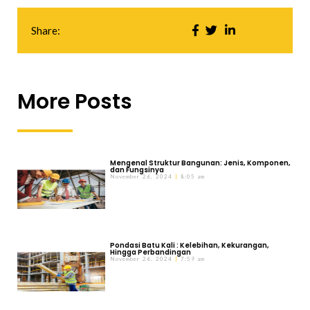
Share:
More Posts
Mengenal Struktur Bangunan: Jenis, Komponen,
dan Fungsinya
November 26, 2024
8:05 am
Pondasi Batu Kali : Kelebihan, Kekurangan,
Hingga Perbandingan
November 26, 2024
7:59 am