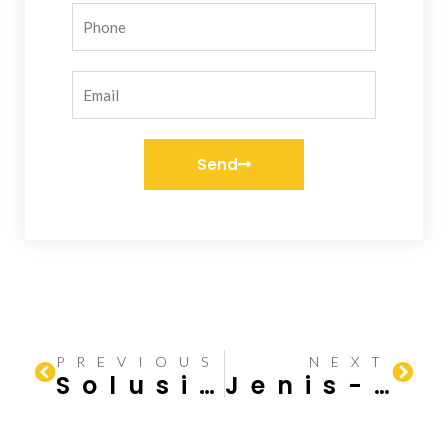
Send
PREVIOUS
NEXT
Solusi Konstruksi Baja Terbaik untuk Keberhasilan Proyek Anda!
Jenis-jenis Keramik untuk Bangunan