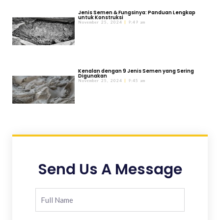
Jenis Semen & Fungsinya: Panduan Lengkap
untuk Konstruksi
November 25, 2024
9:49 am
Kenalan dengan 9 Jenis Semen yang Sering
Digunakan
November 25, 2024
9:45 am
Send Us A Message