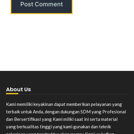
About Us
Kami memiliki keyakinan dapat memberikan pelayanan yang
terbaik untuk Anda, dengan dukungan SDM yang Profesional
dan Bersertifikasi yang Kami miliki saat ini serta material
yang berkualitas tinggi yang kami gunakan dan teknik
pekerjaan yang terstruktur akan mampu Kami wujudkan