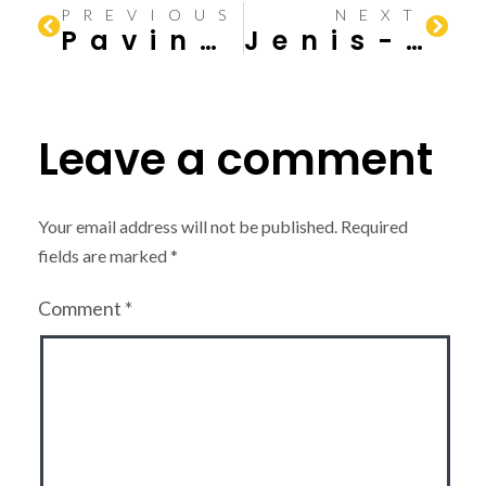
PREVIOUS
NEXT
Paving Block vs. Cor
Jenis-Jenis Engsel Pintu
Leave a comment
Your email address will not be published.
Required
fields are marked
*
Comment
*