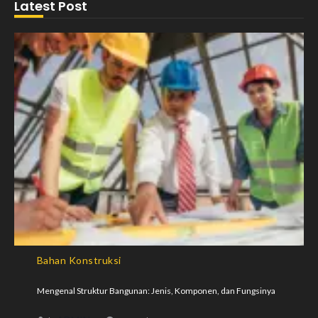
Latest Post
Bahan Konstruksi
Mengenal Struktur Bangunan: Jenis, Komponen, dan Fungsinya