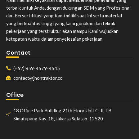
terbaik untuk Anda, dengan dukungan SDM yang Profesional
dan Bersertifikasi yang Kami miliki saat ini serta material
yang berkualitas tinggi yang kami gunakan dan teknik
pekerjaan yang terstruktur akan mampu Kami wujudkan
ketepatan waktu dalam penyelesaian pekerjaan.
Contact
(+62) 859-4579-4545
contact@jhontraktor.co
Office
18 Office Park Building 21th Floor Unit C. Jl. TB
Simatupang Kav. 18, Jakarta Selatan ,12520