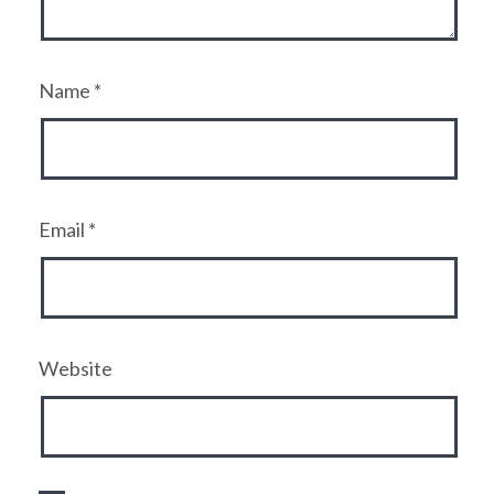
Name
*
Email
*
Website