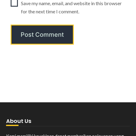
Save my name, email, and website in this browser
for the next time I comment.
About Us
Kami memiliki keyakinan dapat memberikan pelayanan yang