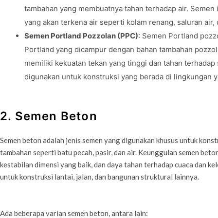
tambahan yang membuatnya tahan terhadap air. Semen i
yang akan terkena air seperti kolam renang, saluran air, d
Semen Portland Pozzolan (PPC)
: Semen Portland pozz
Portland yang dicampur dengan bahan tambahan pozzola
memiliki kekuatan tekan yang tinggi dan tahan terhadap
digunakan untuk konstruksi yang berada di lingkungan ya
2. Semen Beton
Semen beton adalah jenis semen yang digunakan khusus untuk konst
tambahan seperti batu pecah, pasir, dan air. Keunggulan semen beto
kestabilan dimensi yang baik, dan daya tahan terhadap cuaca dan k
untuk konstruksi lantai, jalan, dan bangunan struktural lainnya.
Ada beberapa varian semen beton, antara lain: