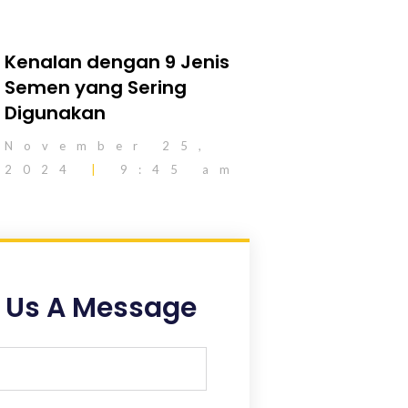
Kenalan dengan 9 Jenis
Semen yang Sering
Digunakan
November 25,
2024
9:45 am
 Us A Message