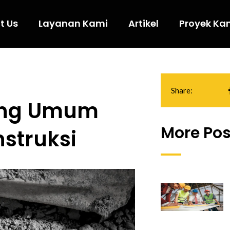
t Us
Layanan Kami
Artikel
Proyek Ka
Share:
yang Umum
More Pos
struksi