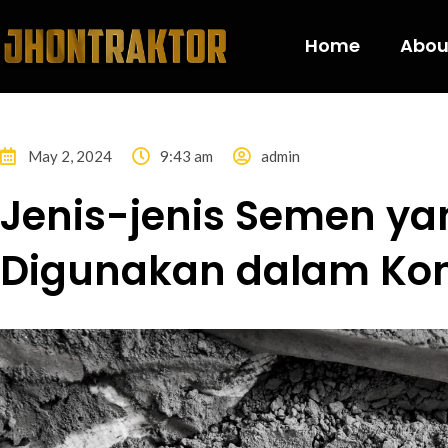
Home
Abou
May 2, 2024
9:43 am
admin
Jenis-jenis Semen 
Digunakan dalam Kon