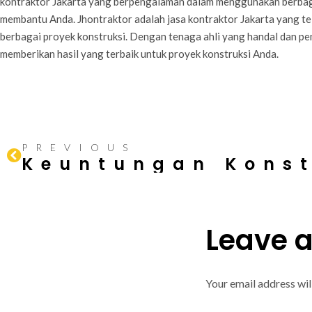
kontraktor Jakarta yang berpengalaman dalam menggunakan berbagai
membantu Anda. Jhontraktor adalah jasa kontraktor Jakarta yang 
berbagai proyek konstruksi. Dengan tenaga ahli yang handal dan pe
memberikan hasil yang terbaik untuk proyek konstruksi Anda.
PREVIOUS
Leave 
Your email address wil