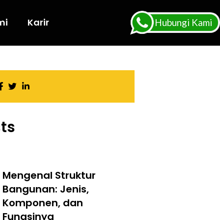
mi
Karir
Hubungi Kami
ts
Mengenal Struktur
Bangunan: Jenis,
Komponen, dan
Fungsinya