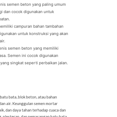
jenis semen beton yang paling umum
ggi dan cocok digunakan untuk
batan.
 memiliki campuran bahan tambahan
igunakan untuk konstruksi yang akan
ir.
jenis semen beton yang memiliki
asa. Semen ini cocok digunakan
ng singkat seperti perbaikan jalan.
atu bata, blok beton, atau bahan
 dan air. Keunggulan semen mortar
ik, dan daya tahan terhadap cuaca dan
, plesteran, dan pemasangan batu bata.