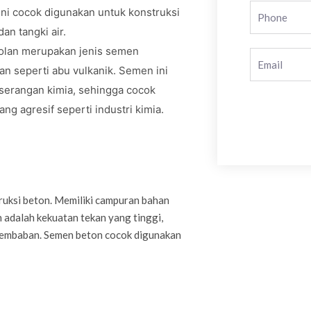
ni cocok digunakan untuk konstruksi
an tangki air.
olan merupakan jenis semen
n seperti abu vulkanik. Semen ini
 serangan kimia, sehingga cocok
ng agresif seperti industri kimia.
ruksi beton. Memiliki campuran bahan
n adalah kekuatan tekan yang tinggi,
elembaban. Semen beton cocok digunakan