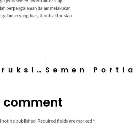
 jenis semen, Jhontraktor siap
telah berpengalaman dalam melakukan
ngalaman yang luas, Jhontraktor siap
Keuntungan Konstruksi Baja untuk Pembangunan Pabrik
a comment
l not be published.
Required fields are marked
*