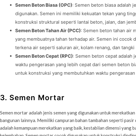
Semen Beton Biasa (OPC)
: Semen beton biasa adalah 
digunakan. Semen ini memiliki kekuatan tekan yang tin
konstruksi struktural seperti lantai beton, jalan, dan jem
Semen Beton Tahan Air (PCC)
: Semen beton tahan air
yang membuatnya tahan terhadap air. Semen ini cocok d
terkena air seperti saluran air, kolam renang, dan tangki a
Semen Beton Cepat (RPC)
: Semen beton cepat adalah 
waktu pengerasan yang lebih cepat dari semen beton bi
untuk konstruksi yang membutuhkan waktu pengerasan ya
3. Semen Mortar
Semen mortar adalah jenis semen yang digunakan untuk merekatkan b
bangunan lainnya. Memiliki campuran bahan tambahan seperti pasir
adalah kemampuan merekatkan yang baik, kestabilan dimensi yang ba
kelembaban. Semen mortar cocok digunakan untuk konstruksi dinding