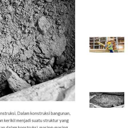
nstruksi. Dalam konstruksi bangunan,
n kerikil menjadi suatu struktur yang
kan dalam konstruksi, masing-masing