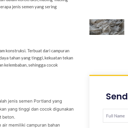
berapa jenis semen yang sering
am konstruksi. Terbuat dari campuran
 daya tahan yang tinggi, kekuatan tekan
dan kelembaban, sehingga cocok
Send
alah jenis semen Portland yang
kan yang tinggi dan cocok digunakan
t beton.
n air memiliki campuran bahan