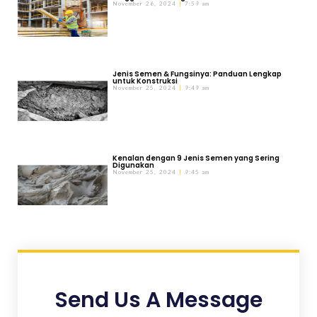
November 26, 2024
7:59 am
Jenis Semen & Fungsinya: Panduan Lengkap
untuk Konstruksi
November 25, 2024
9:49 am
Kenalan dengan 9 Jenis Semen yang Sering
Digunakan
November 25, 2024
9:45 am
Send Us A Message