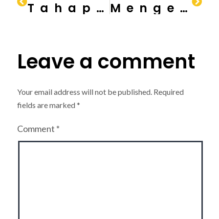
Tahapan Penting Dalam Pengolahan Beton
Mengenal Berbagai Jenis Pondasi Bangunan: Dasar Kuat untuk Konstruksi Anda
Leave a comment
Your email address will not be published.
Required
fields are marked
*
Comment
*