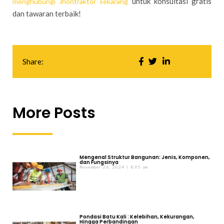
untuk konsultasi gratis
menghubungi Jhontraktor sekarang
dan tawaran terbaik!
Share:
More Posts
Mengenal Struktur Bangunan: Jenis, Komponen,
dan Fungsinya
November 26, 2024
8:05 am
Pondasi Batu Kali : Kelebihan, Kekurangan,
Hingga Perbandingan