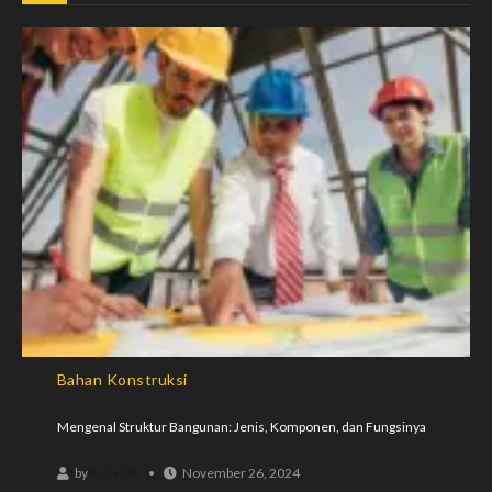
Bahan Konstruksi
Mengenal Struktur Bangunan: Jenis, Komponen, dan Fungsinya
ADMIN
by
November 26, 2024