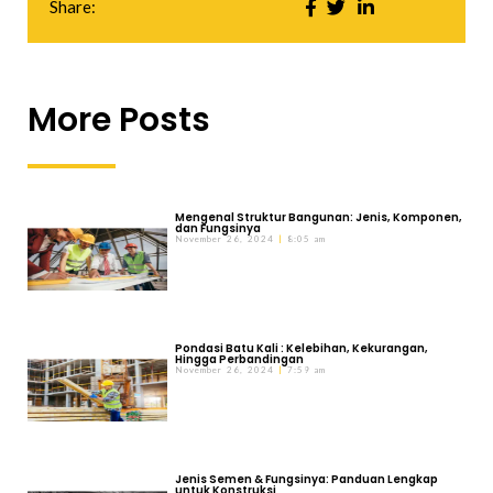
Share:
More Posts
Mengenal Struktur Bangunan: Jenis, Komponen,
dan Fungsinya
November 26, 2024
8:05 am
Pondasi Batu Kali : Kelebihan, Kekurangan,
Hingga Perbandingan
November 26, 2024
7:59 am
Jenis Semen & Fungsinya: Panduan Lengkap
untuk Konstruksi