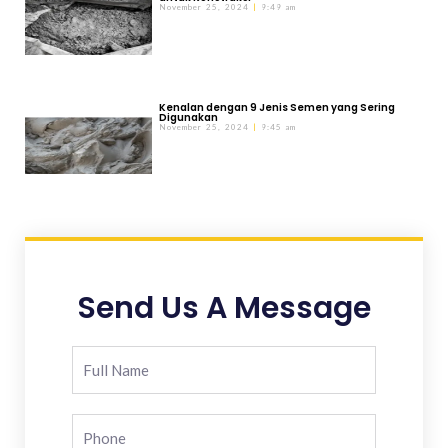
November 25, 2024
9:49 am
Kenalan dengan 9 Jenis Semen yang Sering
Digunakan
November 25, 2024
9:45 am
Send Us A Message