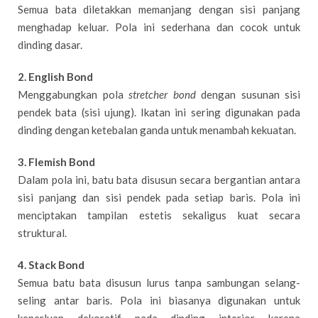
Semua bata diletakkan memanjang dengan sisi panjang
menghadap keluar. Pola ini sederhana dan cocok untuk
dinding dasar.
2. English Bond
Menggabungkan pola
stretcher bond
dengan susunan sisi
pendek bata (sisi ujung). Ikatan ini sering digunakan pada
dinding dengan ketebalan ganda untuk menambah kekuatan.
3. Flemish Bond
Dalam pola ini, batu bata disusun secara bergantian antara
sisi panjang dan sisi pendek pada setiap baris. Pola ini
menciptakan tampilan estetis sekaligus kuat secara
struktural.
4. Stack Bond
Semua batu bata disusun lurus tanpa sambungan selang-
seling antar baris. Pola ini biasanya digunakan untuk
keperluan dekoratif pada dinding interior karena