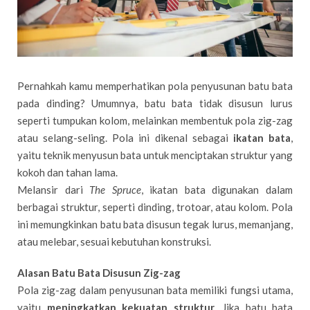
Pernahkah kamu memperhatikan pola penyusunan batu bata
pada dinding? Umumnya, batu bata tidak disusun lurus
seperti tumpukan kolom, melainkan membentuk pola zig-zag
atau selang-seling. Pola ini dikenal sebagai
ikatan bata
,
yaitu teknik menyusun bata untuk menciptakan struktur yang
kokoh dan tahan lama.
Melansir dari
The Spruce
, ikatan bata digunakan dalam
berbagai struktur, seperti dinding, trotoar, atau kolom. Pola
ini memungkinkan batu bata disusun tegak lurus, memanjang,
atau melebar, sesuai kebutuhan konstruksi.
Alasan Batu Bata Disusun Zig-zag
Pola zig-zag dalam penyusunan bata memiliki fungsi utama,
yaitu
meningkatkan kekuatan struktur
. Jika batu bata