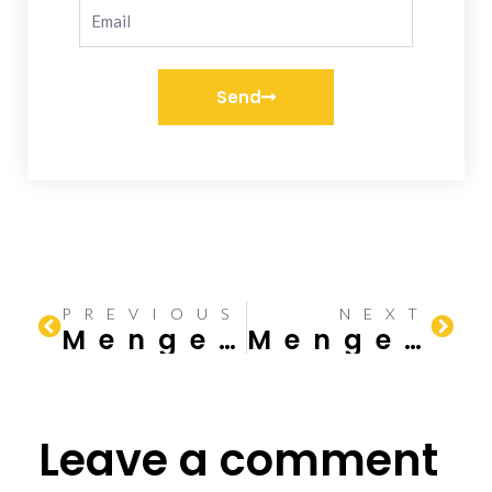
Send
PREVIOUS
NEXT
Mengenal Roster: Pengertian, Manfaat, Kelebihan, dan Kekurangan
Mengenal Rumah Prefabrikasi: Solusi Hunian Modern
Leave a comment