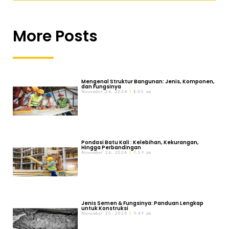
More Posts
Mengenal Struktur Bangunan: Jenis, Komponen,
dan Fungsinya
November 26, 2024
8:05 am
Pondasi Batu Kali : Kelebihan, Kekurangan,
Hingga Perbandingan
November 26, 2024
7:59 am
Jenis Semen & Fungsinya: Panduan Lengkap
untuk Konstruksi
November 25, 2024
9:49 am