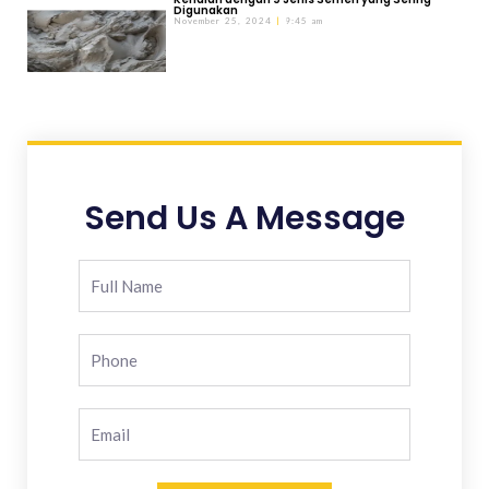
Digunakan
November 25, 2024
9:45 am
Send Us A Message