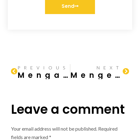
Send
PREVIOUS
NEXT
Mengapa Konstruksi Baja Terus Mendominasi Industri Konstruksi
Mengenal Konstruksi Baja
Leave a comment
Your email address will not be published.
Required
fields are marked
*