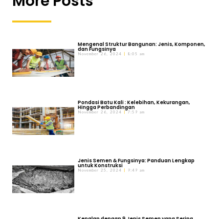
More Posts
Mengenal Struktur Bangunan: Jenis, Komponen,
dan Fungsinya
November 26, 2024
8:05 am
Pondasi Batu Kali : Kelebihan, Kekurangan,
Hingga Perbandingan
November 26, 2024
7:59 am
Jenis Semen & Fungsinya: Panduan Lengkap
untuk Konstruksi
November 25, 2024
9:49 am
Kenalan dengan 9 Jenis Semen yang Sering