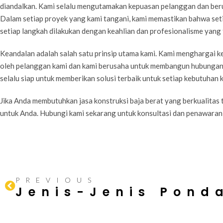
diandalkan. Kami selalu mengutamakan kepuasan pelanggan dan ber
Dalam setiap proyek yang kami tangani, kami memastikan bahwa setia
setiap langkah dilakukan dengan keahlian dan profesionalisme yang 
Keandalan adalah salah satu prinsip utama kami. Kami menghargai k
oleh pelanggan kami dan kami berusaha untuk membangun hubungan
selalu siap untuk memberikan solusi terbaik untuk setiap kebutuhan k
Jika Anda membutuhkan jasa konstruksi baja berat yang berkualitas t
untuk Anda. Hubungi kami sekarang untuk konsultasi dan penawaran
PREVIOUS