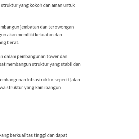
struktur yang kokoh dan aman untuk
membangun jembatan dan terowongan
gun akan memiliki kekuatan dan
ang berat.
lian dalam pembangunan tower dan
pat membangun struktur yang stabil dan
embangunan infrastruktur seperti jalan
ahwa struktur yang kami bangun
ang berkualitas tinggi dan dapat