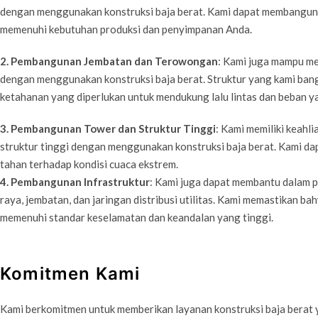
dengan menggunakan konstruksi baja berat. Kami dapat membangun 
memenuhi kebutuhan produksi dan penyimpanan Anda.
2. Pembangunan Jembatan dan Terowongan
: Kami juga mampu 
dengan menggunakan konstruksi baja berat. Struktur yang kami ban
ketahanan yang diperlukan untuk mendukung lalu lintas dan beban y
3. Pembangunan Tower dan Struktur Tinggi
: Kami memiliki keah
struktur tinggi dengan menggunakan konstruksi baja berat. Kami da
tahan terhadap kondisi cuaca ekstrem.
4. Pembangunan Infrastruktur
: Kami juga dapat membantu dalam p
raya, jembatan, dan jaringan distribusi utilitas. Kami memastikan b
memenuhi standar keselamatan dan keandalan yang tinggi.
Komitmen Kami
Kami berkomitmen untuk memberikan layanan konstruksi baja berat y