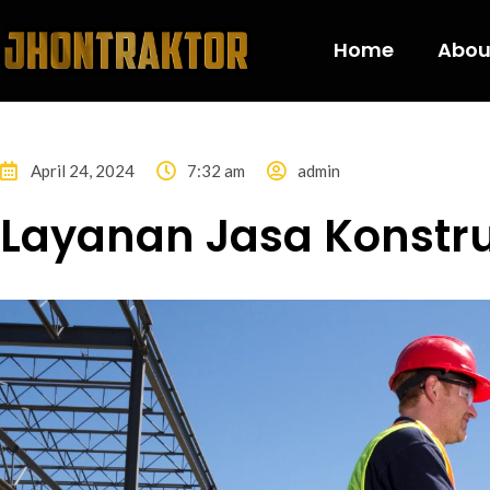
Home
Abou
April 24, 2024
7:32 am
admin
Layanan Jasa Konstru