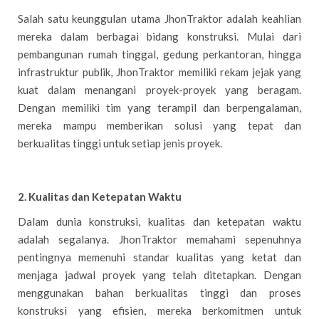
Salah satu keunggulan utama JhonTraktor adalah keahlian
mereka dalam berbagai bidang konstruksi. Mulai dari
pembangunan rumah tinggal, gedung perkantoran, hingga
infrastruktur publik, JhonTraktor memiliki rekam jejak yang
kuat dalam menangani proyek-proyek yang beragam.
Dengan memiliki tim yang terampil dan berpengalaman,
mereka mampu memberikan solusi yang tepat dan
berkualitas tinggi untuk setiap jenis proyek.
2. Kualitas dan Ketepatan Waktu
Dalam dunia konstruksi, kualitas dan ketepatan waktu
adalah segalanya. JhonTraktor memahami sepenuhnya
pentingnya memenuhi standar kualitas yang ketat dan
menjaga jadwal proyek yang telah ditetapkan. Dengan
menggunakan bahan berkualitas tinggi dan proses
konstruksi yang efisien, mereka berkomitmen untuk