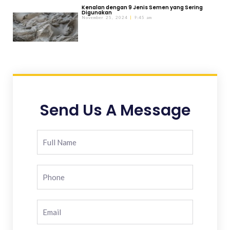
Kenalan dengan 9 Jenis Semen yang Sering
Digunakan
November 25, 2024
9:45 am
Send Us A Message