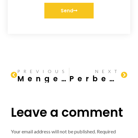
Send
PREVIOUS
NEXT
Mengetahui 4 Tugas Penting dari Kontraktor Listrik
Perbedaan Jasa Kontraktor dan Pemborong
Leave a comment
Your email address will not be published.
Required