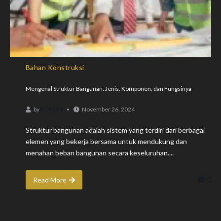
Bahan Konstruksi
Mengenal Struktur Bangunan: Jenis, Komponen, dan Fungsinya
ADMIN
by
November 26, 2024
Struktur bangunan adalah sistem yang terdiri dari berbagai
elemen yang bekerja bersama untuk mendukung dan
menahan beban bangunan secara keseluruhan....
0
Read More