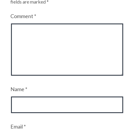
fields are marked
*
Comment
*
Name
*
Email
*