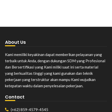
About Us
Kami memiliki keyakinan dapat memberikan pelayanan yang
terbaik untuk Anda, dengan dukungan SDM yang Profesional
dan Bersertifikasi yang Kami miliki saat ini serta material
yang berkualitas tinggi yang kami gunakan dan teknik
pekerjaan yang terstruktur akan mampu Kami wujudkan
ketepatan waktu dalam penyelesaian pekerjaan.
Contact
(+62) 859-4579-4545