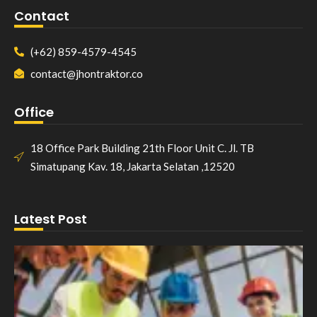
Contact
(+62) 859-4579-4545
contact@jhontraktor.co
Office
18 Office Park Building 21th Floor Unit C. Jl. TB
Simatupang Kav. 18, Jakarta Selatan ,12520
Latest Post