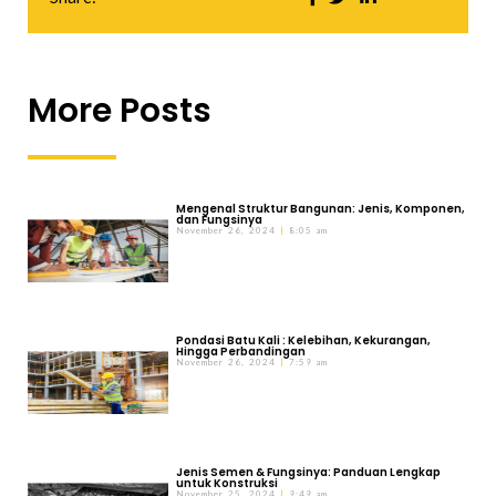
More Posts
Mengenal Struktur Bangunan: Jenis, Komponen,
dan Fungsinya
November 26, 2024
8:05 am
Pondasi Batu Kali : Kelebihan, Kekurangan,
Hingga Perbandingan
November 26, 2024
7:59 am
Jenis Semen & Fungsinya: Panduan Lengkap
untuk Konstruksi
November 25, 2024
9:49 am