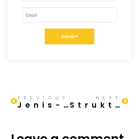
Send
PREVIOUS
NEXT
Jenis-jenis dan Kegunaan Besi
Struktur Baja: Komponen Utama dalam Konstruksi Bangunan