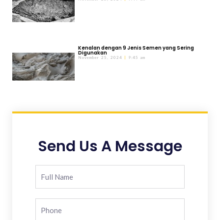
Kenalan dengan 9 Jenis Semen yang Sering
Digunakan
November 25, 2024
9:45 am
Send Us A Message