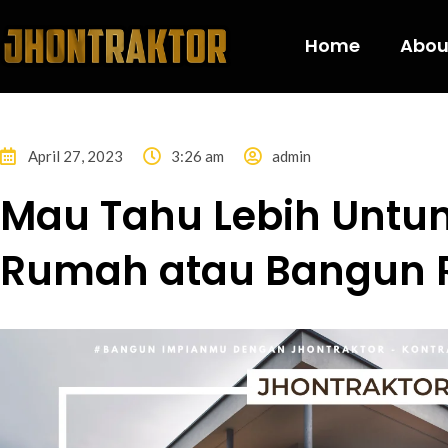
Home
Abou
April 27, 2023
3:26 am
admin
Mau Tahu Lebih Untun
Rumah atau Bangun