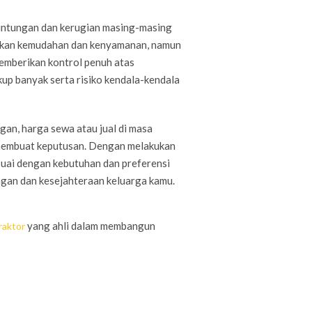
untungan dan kerugian masing-masing
ikan kemudahan dan kenyamanan, namun
emberikan kontrol penuh atas
p banyak serta risiko kendala-kendala
gan, harga sewa atau jual di masa
 membuat keputusan. Dengan melakukan
uai dengan kebutuhan dan preferensi
gan dan kesejahteraan keluarga kamu.
yang ahli dalam membangun
raktor