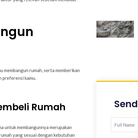
angun
tau membangun rumah, serta memberikan
 preferensi kamu.
Send
embeli Rumah
lama untuk membangunnya merupakan
h rumah yang sesuai dengan kebutuhan