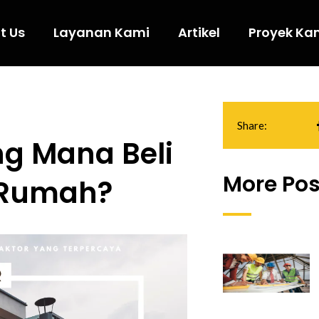
t Us
Layanan Kami
Artikel
Proyek Ka
Share:
g Mana Beli
More Pos
 Rumah?