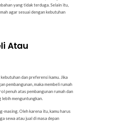
ahan yang tidak terduga. Selain itu,
umah agar sesuai dengan kebutuhan
i Atau
ebutuhan dan preferensi kamu. Jika
engan pembangunan, maka membeli rumah
ontrol penuh atas pembangunan rumah dan
g lebih menguntungkan.
g-masing. Oleh karena itu, kamu harus
ga sewa atau jual di masa depan