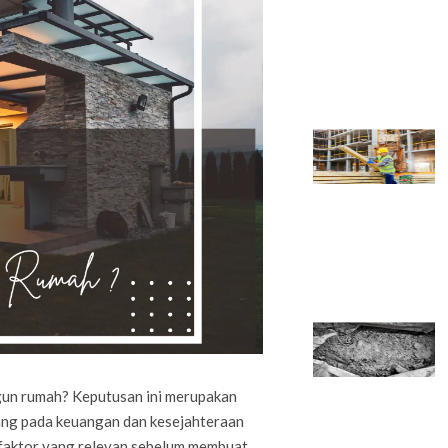
un rumah? Keputusan ini merupakan
jang pada keuangan dan kesejahteraan
-faktor yang relevan sebelum membuat