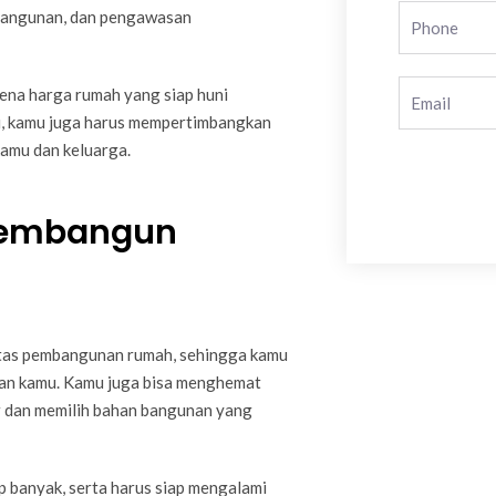
bangunan, dan pengawasan
ena harga rumah yang siap huni
tu, kamu juga harus mempertimbangkan
kamu dan keluarga.
Membangun
tas pembangunan rumah, sehingga kamu
nan kamu. Kamu juga bisa menghemat
 dan memilih bahan bangunan yang
banyak, serta harus siap mengalami