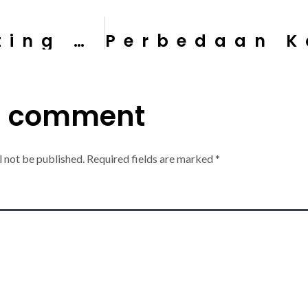
10 Perbedaan Penting Antara Kontraktor dan Sub Kontraktor dalam Industri Konstruksi
a comment
l not be published.
Required fields are marked
*