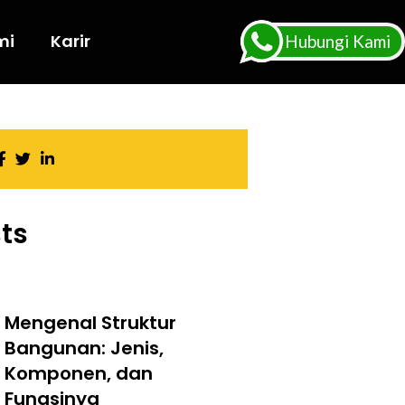
mi
Karir
Hubungi Kami
ts
Mengenal Struktur
Bangunan: Jenis,
Komponen, dan
Fungsinya