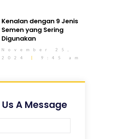
Kenalan dengan 9 Jenis
Semen yang Sering
Digunakan
November 25,
2024
9:45 am
 Us A Message