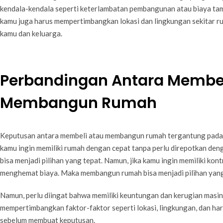
kendala-kendala seperti keterlambatan pembangunan atau biaya tamb
kamu juga harus mempertimbangkan lokasi dan lingkungan sekitar r
kamu dan keluarga.
Perbandingan Antara Membel
Membangun Rumah
Keputusan antara membeli atau membangun rumah tergantung pada k
kamu ingin memiliki rumah dengan cepat tanpa perlu direpotkan d
bisa menjadi pilihan yang tepat. Namun, jika kamu ingin memiliki k
menghemat biaya. Maka membangun rumah bisa menjadi pilihan yan
Namun, perlu diingat bahwa memiliki keuntungan dan kerugian masin
mempertimbangkan faktor-faktor seperti lokasi, lingkungan, dan har
sebelum membuat keputusan.