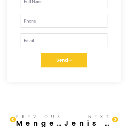
Send
PREVIOUS
NEXT
Mengenal Alat Pemotong Kaca
Jenis Struktur Tiang Bangunan Gedung