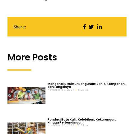
Share:
More Posts
Mengenal Struktur Bangunan: Jenis, Komponen,
dan Fungsinya
November 26, 2024
8:05 am
Pondasi Batu Kali : Kelebihan, Kekurangan,
Hingga Perbandingan
November 26, 2024
7:59 am