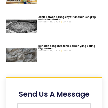
Jenis Semen & Fungsinya: Panduan Lengkap
untuk Konstruksi
November 25, 2024
9:49 am
Kenalan dengan 9 Jenis Semen yang Sering
Digunakan
November 25, 2024
9:45 am
Send Us A Message