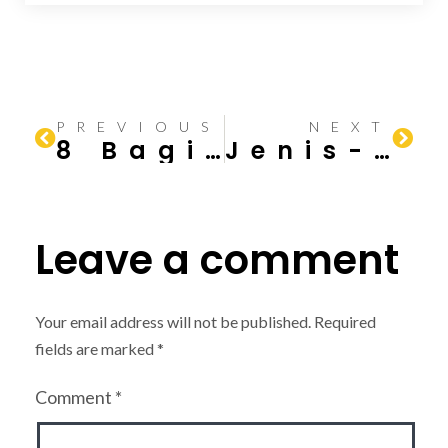
PREVIOUS
NEXT
8 Bagian Penting dalam Konstruksi Bangunan
Jenis-jenis Atap Bangunan dan Kelebihan serta Kekurangannya
Leave a comment
Your email address will not be published.
Required
fields are marked
*
Comment
*