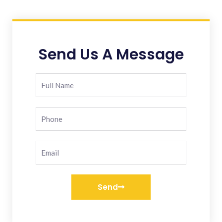
Send Us A Message
Send