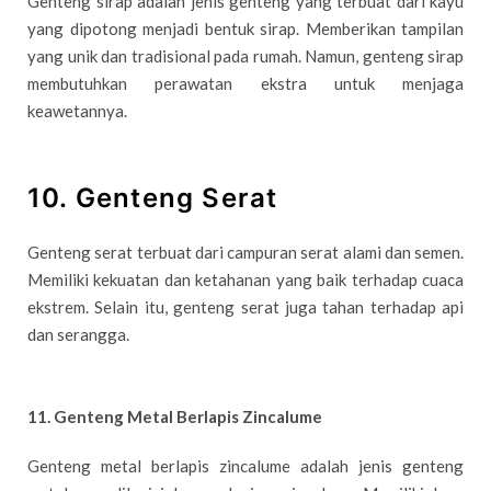
Genteng sirap adalah jenis genteng yang terbuat dari kayu
yang dipotong menjadi bentuk sirap. Memberikan tampilan
yang unik dan tradisional pada rumah. Namun, genteng sirap
membutuhkan perawatan ekstra untuk menjaga
keawetannya.
10. Genteng Serat
Genteng serat terbuat dari campuran serat alami dan semen.
Memiliki kekuatan dan ketahanan yang baik terhadap cuaca
ekstrem. Selain itu, genteng serat juga tahan terhadap api
dan serangga.
11. Genteng Metal Berlapis Zincalume
Genteng metal berlapis zincalume adalah jenis genteng