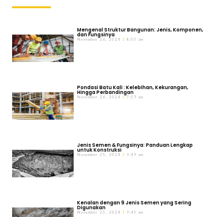
Mengenal Struktur Bangunan: Jenis, Komponen,
dan Fungsinya
November 26, 2024
8:05 am
Pondasi Batu Kali : Kelebihan, Kekurangan,
Hingga Perbandingan
November 26, 2024
7:59 am
Jenis Semen & Fungsinya: Panduan Lengkap
untuk Konstruksi
November 25, 2024
9:49 am
Kenalan dengan 9 Jenis Semen yang Sering
Digunakan
November 25, 2024
9:45 am