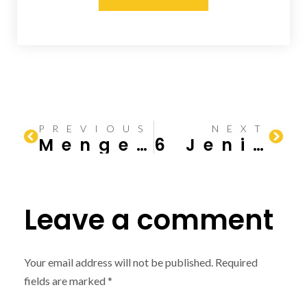
PREVIOUS
NEXT
Mengenal Ragam Jenis Lampu: Panduan Lengkap dari Jhontraktor
6 Jenis Plafon Rumah: Fungsi, Cara Pemasangan, dan Keunggulan
Leave a comment
Your email address will not be published.
Required
fields are marked
*