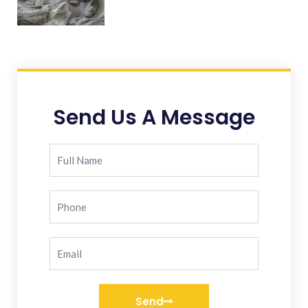
Send Us A Message
Send