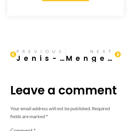
PREVIOUS
NEXT
Jenis-Jenis Kabel Listrik dan Fungsinya
Mengenal Jenis Tembaga Listrik
Leave a comment
Your email address will not be published.
Required
fields are marked
*
Comment
*