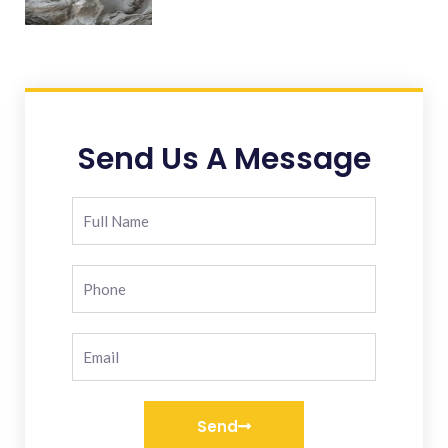
Send Us A Message
Send