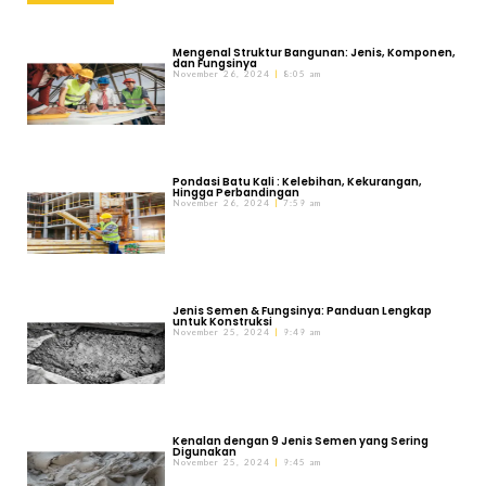
Mengenal Struktur Bangunan: Jenis, Komponen,
dan Fungsinya
November 26, 2024
8:05 am
Pondasi Batu Kali : Kelebihan, Kekurangan,
Hingga Perbandingan
November 26, 2024
7:59 am
Jenis Semen & Fungsinya: Panduan Lengkap
untuk Konstruksi
November 25, 2024
9:49 am
Kenalan dengan 9 Jenis Semen yang Sering
Digunakan
November 25, 2024
9:45 am