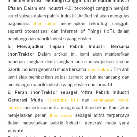
4. Implementasi Teknologi Canggih untuk Pabrik Industri
Efisien
Dalam era industri 4.0, teknologi canggih menjadi
kunci sukses dalam pabrik industri. Artikel ini akan mengulas
bagaimana
menerapkan teknologi canggih,
JhonTraktor
seperti otomatisasi dan Internet of Things (IoT), dalam
pembangunan pabrik industri yang efisien.
5. Mewujudkan Impian Pabrik Industri Bersama
JhonTraktor
Dalam artikel ini, kami akan memberikan
panduan langkah demi langkah untuk mewujudkan impian
pabrik industri generasi muda bersama
. Tim ahli
JhonTraktor
kami siap memberikan solusi terbaik untuk merancang dan
membangun pabrik industri yang efisien dan inovatif.
6. Peran JhonTraktor sebagai Mitra Pabrik Industri
Generasi Muda
dan
Konstruksi baja
pembuatan pabrik
memerlukan mitra yang dapat diandalkan. Kami akan
industri
menjelaskan peran
sebagai mitra terpercaya
JhonTraktor
dalam mewujudkan pabrik industri generasi muda yang
inovatif.