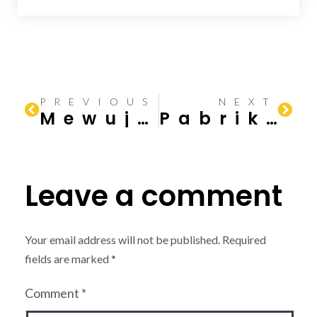
PREVIOUS
NEXT
Mewujudkan Impian Pabrik Industri Inovatif Bersama JhonTraktor
Pabrik Industri yang Menginspirasi: Solusi Terbaik dari JhonTraktor
Leave a comment
Your email address will not be published.
Required
fields are marked
*
Comment
*