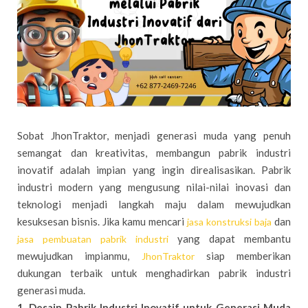
Sobat JhonTraktor, menjadi generasi muda yang penuh
semangat dan kreativitas, membangun pabrik industri
inovatif adalah impian yang ingin direalisasikan. Pabrik
industri modern yang mengusung nilai-nilai inovasi dan
teknologi menjadi langkah maju dalam mewujudkan
kesuksesan bisnis. Jika kamu mencari
dan
jasa konstruksi baja
yang dapat membantu
jasa pembuatan pabrik industri
mewujudkan impianmu,
siap memberikan
JhonTraktor
dukungan terbaik untuk menghadirkan pabrik industri
generasi muda.
1. Desain Pabrik Industri Inovatif untuk Generasi Muda