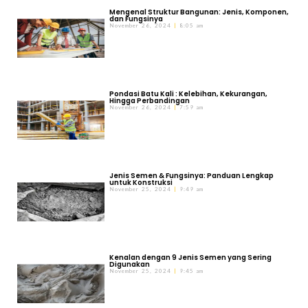
Mengenal Struktur Bangunan: Jenis, Komponen,
dan Fungsinya
November 26, 2024
8:05 am
Pondasi Batu Kali : Kelebihan, Kekurangan,
Hingga Perbandingan
November 26, 2024
7:59 am
Jenis Semen & Fungsinya: Panduan Lengkap
untuk Konstruksi
November 25, 2024
9:49 am
Kenalan dengan 9 Jenis Semen yang Sering
Digunakan
November 25, 2024
9:45 am