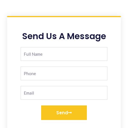
Send Us A Message
Send