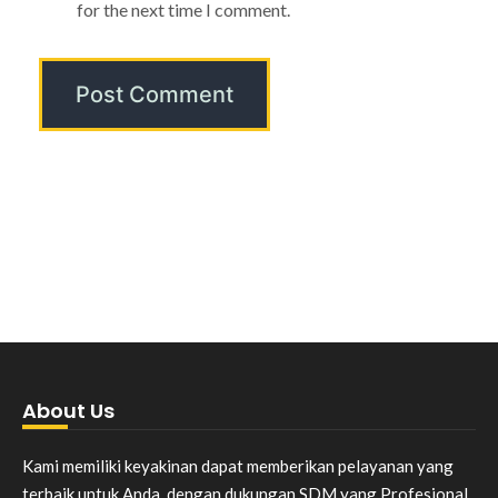
for the next time I comment.
About Us
Kami memiliki keyakinan dapat memberikan pelayanan yang
terbaik untuk Anda, dengan dukungan SDM yang Profesional