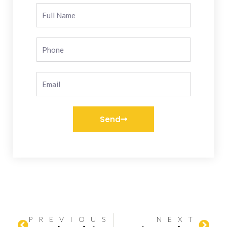
Send
PREVIOUS
NEXT