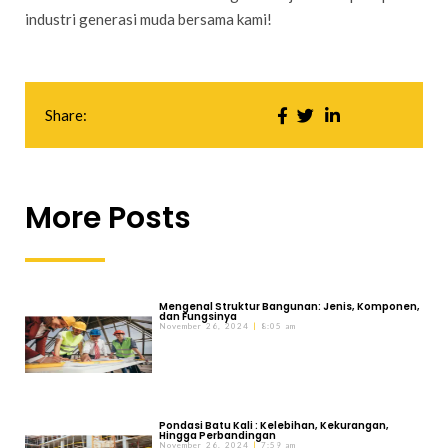
industri generasi muda bersama kami!
Share:
More Posts
Mengenal Struktur Bangunan: Jenis, Komponen,
dan Fungsinya
November 26, 2024
8:05 am
Pondasi Batu Kali : Kelebihan, Kekurangan,
Hingga Perbandingan
November 26, 2024
7:59 am