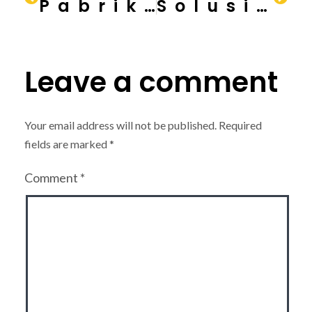
Pabrik Industri Modern untuk Generasi Muda: Solusi dari JhonTraktor
Solusi dari JhonTraktor Pabrik Industri Modern
Leave a comment
Your email address will not be published.
Required
fields are marked
*
Comment
*