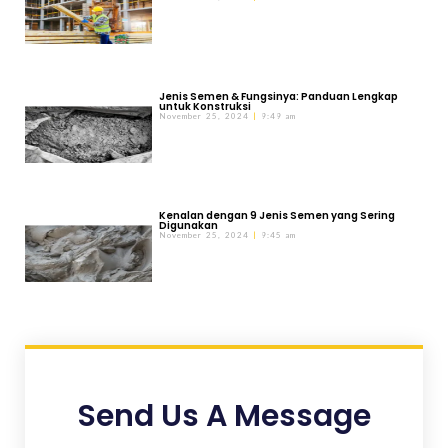
Jenis Semen & Fungsinya: Panduan Lengkap
untuk Konstruksi
November 25, 2024
9:49 am
Kenalan dengan 9 Jenis Semen yang Sering
Digunakan
November 25, 2024
9:45 am
Send Us A Message