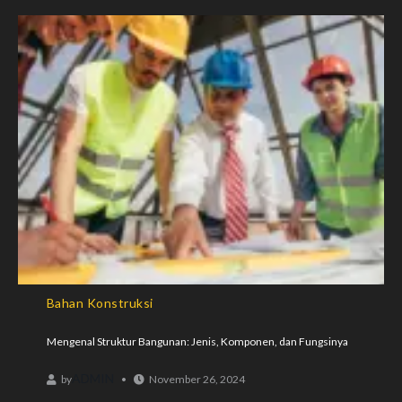
Bahan Konstruksi
Mengenal Struktur Bangunan: Jenis, Komponen, dan Fungsinya
ADMIN
by
November 26, 2024