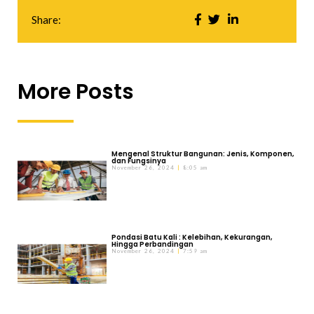
Share:
More Posts
Mengenal Struktur Bangunan: Jenis, Komponen,
dan Fungsinya
November 26, 2024
8:05 am
Pondasi Batu Kali : Kelebihan, Kekurangan,
Hingga Perbandingan
November 26, 2024
7:59 am