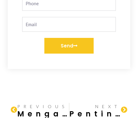
Send
PREVIOUS
NEXT
Mengatasi Masalah Banjir di Basement Gedung
Pentingnya Drenase Air yang Baik di dalam Sebuah Gedung