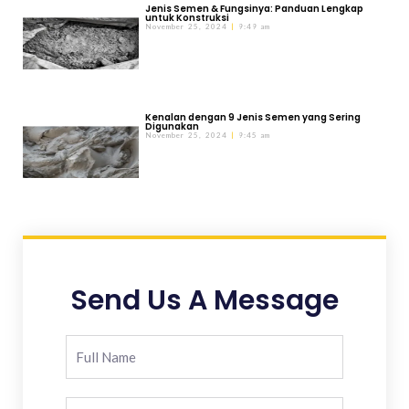
Jenis Semen & Fungsinya: Panduan Lengkap
untuk Konstruksi
November 25, 2024
9:49 am
Kenalan dengan 9 Jenis Semen yang Sering
Digunakan
November 25, 2024
9:45 am
Send Us A Message