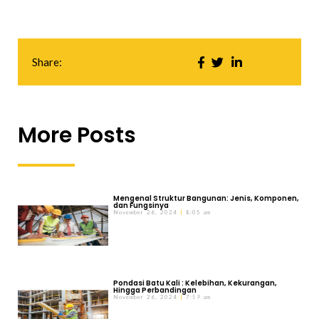
Share:
More Posts
Mengenal Struktur Bangunan: Jenis, Komponen,
dan Fungsinya
November 26, 2024
8:05 am
Pondasi Batu Kali : Kelebihan, Kekurangan,
Hingga Perbandingan
November 26, 2024
7:59 am