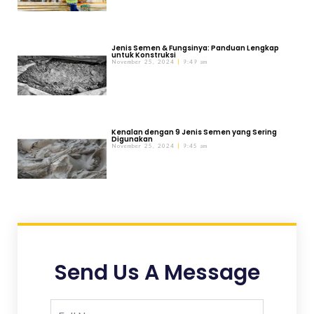
Jenis Semen & Fungsinya: Panduan Lengkap
untuk Konstruksi
November 25, 2024
9:49 am
Kenalan dengan 9 Jenis Semen yang Sering
Digunakan
November 25, 2024
9:45 am
Send Us A Message