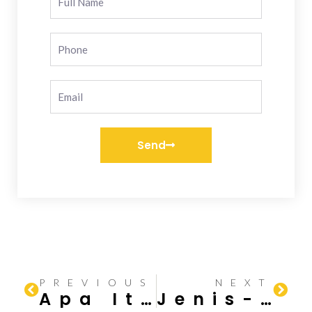
Send
PREVIOUS
NEXT
Apa Itu Pasir Laut Serta Manfaatnya Sebagai Bahan Bangunan
Jenis-Jenis Jasa Konstruksi