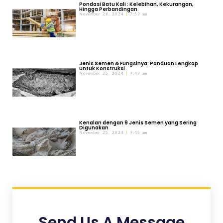
Pondasi Batu Kali : Kelebihan, Kekurangan,
Hingga Perbandingan
November 26, 2024
7:59 am
Jenis Semen & Fungsinya: Panduan Lengkap
untuk Konstruksi
November 25, 2024
9:49 am
Kenalan dengan 9 Jenis Semen yang Sering
Digunakan
November 25, 2024
9:45 am
Send Us A Message