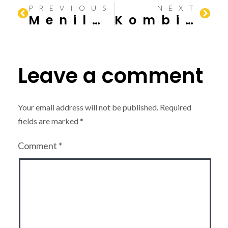
PREVIOUS
NEXT
Menilai Kondisi Tanah: Langkah Awal Desain Pondasi yang Sukses
Kombinasi Baja dengan Hebel dalam Proses Pembangunan Gedung
Leave a comment
Your email address will not be published.
Required
fields are marked
*
Comment
*