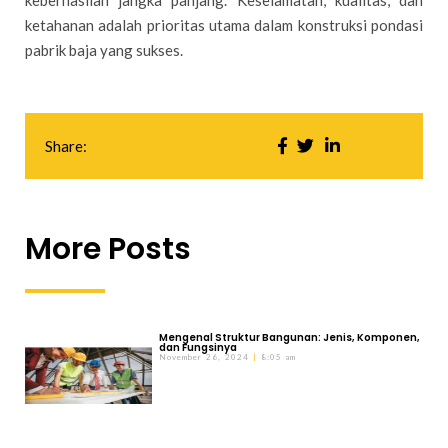
ketahanan adalah prioritas utama dalam konstruksi pondasi
pabrik baja yang sukses.
Share:
More Posts
Mengenal Struktur Bangunan: Jenis, Komponen,
dan Fungsinya
November 26, 2024
8:05 am