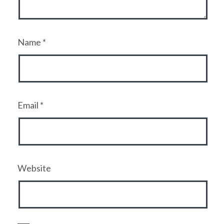
Name
*
Email
*
Website