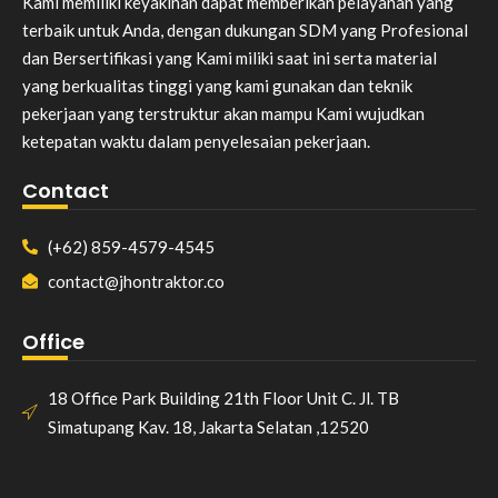
Kami memiliki keyakinan dapat memberikan pelayanan yang
terbaik untuk Anda, dengan dukungan SDM yang Profesional
dan Bersertifikasi yang Kami miliki saat ini serta material
yang berkualitas tinggi yang kami gunakan dan teknik
pekerjaan yang terstruktur akan mampu Kami wujudkan
ketepatan waktu dalam penyelesaian pekerjaan.
Contact
(+62) 859-4579-4545
contact@jhontraktor.co
Office
18 Office Park Building 21th Floor Unit C. Jl. TB
Simatupang Kav. 18, Jakarta Selatan ,12520